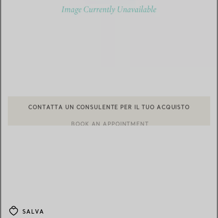
CONTATTA UN CONSULENTE PER IL TUO ACQUISTO
BOOK AN APPOINTMENT
CONTATTA UN CONSULENTE CLIENTI O PRENOTA UN APPUN
SALVA