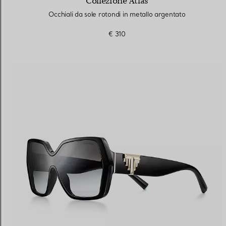
Collezione Atlas
Occhiali da sole rotondi in metallo argentato
€ 310