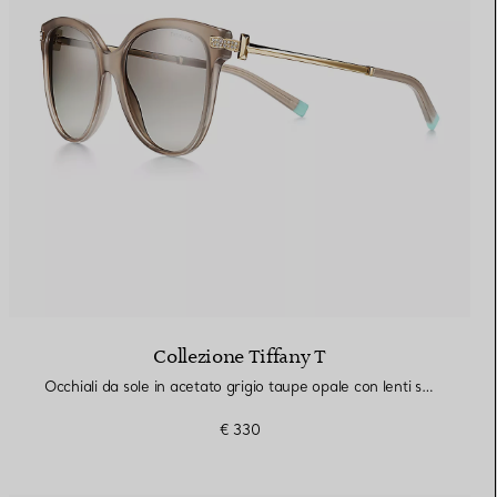
Collezione Tiffany T
Occhiali da sole in acetato grigio taupe opale con lenti sfumate grigie
€ 330