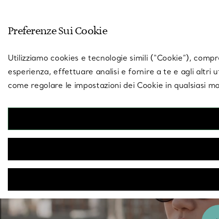
Entra nel mondo di 
Preferenze Sui Cookie
Vai alla pagina dei negozi
Utilizziamo cookies e tecnologie simili (“Cookie”), compres
esperienza, effettuare analisi e fornire a te e agli altri 
come regolare le impostazioni dei Cookie in qualsiasi mo