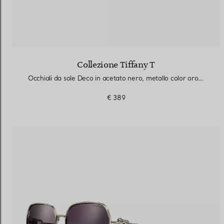
Collezione Tiffany T
Occhiali da sole Deco in acetato nero, metallo color oro e lenti grigie
€ 389