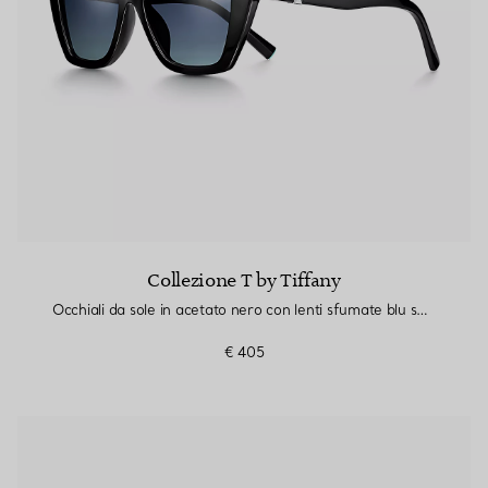
Collezione T by Tiffany
Occhiali da sole in acetato nero con lenti sfumate blu scuro
€ 405