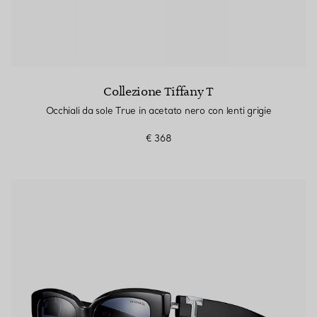
Collezione Tiffany T
Occhiali da sole True in acetato nero con lenti grigie
€ 368