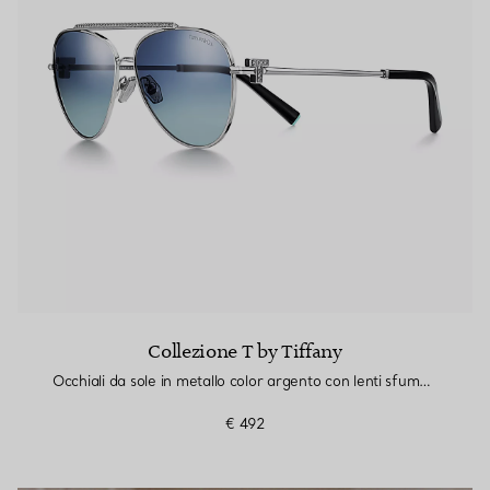
Collezione T by Tiffany
Occhiali da sole in metallo color argento con lenti sfumate Tiffany Blue®
€ 492