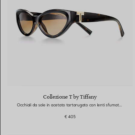
Collezione T by Tiffany
Occhiali da sole in acetato tartarugato con lenti sfumate marroni
€ 405