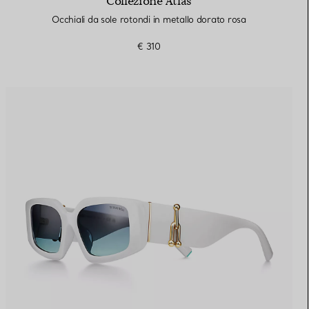
Collezione Atlas
Occhiali da sole rotondi in metallo dorato rosa
€ 310