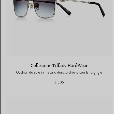
Collezione Tiffany HardWear
Occhiali da sole in metallo dorato chiaro con lenti grigie
€ 305