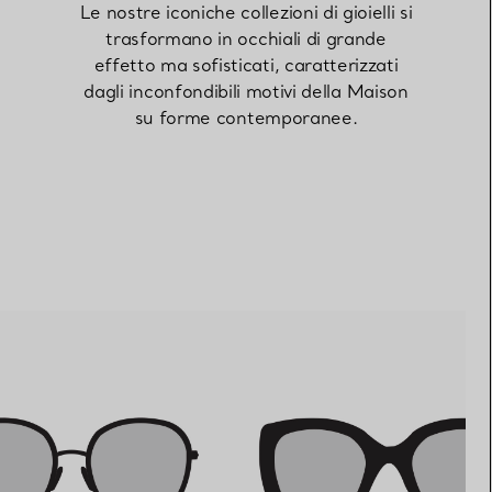
Le nostre iconiche collezioni di gioielli si
trasformano in occhiali di grande
effetto ma sofisticati, caratterizzati
Elsa Peretti®
Come scegliere il tuo anello di
fidanzamento
dagli inconfondibili motivi della Maison
su forme contemporanee.