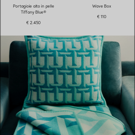
Portagioie alto in pelle
Wave Box
Tiffany Blue®
€ 110
€ 2.450