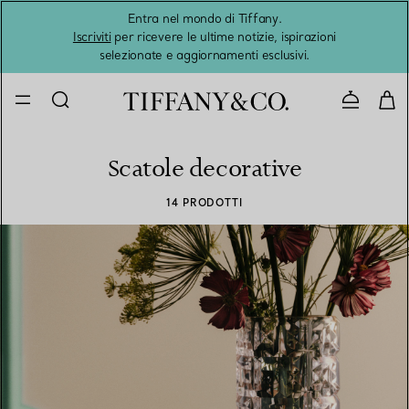
Entra nel mondo di Tiffany.
L'estat
Iscriviti
per ricevere le ultime notizie, ispirazioni
selezionate e aggiornamenti esclusivi.
Contatta
Scatole decorative
14 PRODOTTI