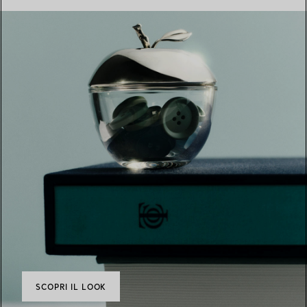
SCOPRI IL LOOK