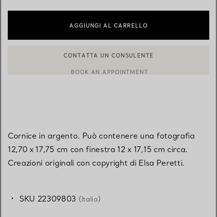
AGGIUNGI AL CARRELLO
CONTATTA UN CONSULENTE
CONTATTA UN CONSULENTE CLIENTI O PRENOTA UN APPUN
BOOK AN APPOINTMENT
Cornice in argento. Può contenere una fotografia
12,70 x 17,75 cm con finestra 12 x 17,15 cm circa.
Creazioni originali con copyright di Elsa Peretti.
SKU 22309803
(Italia)