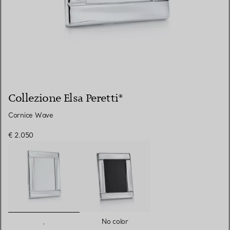
Collezione Elsa Peretti®
Cornice Wave
€ 2.050
selezionato/i
No color
.