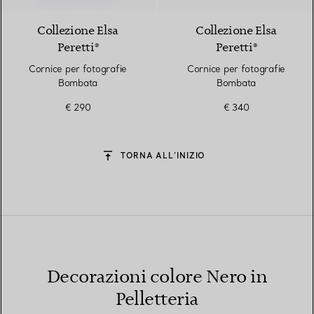
Collezione Elsa
Collezione Elsa
Peretti®
Peretti®
Cornice per fotografie
Cornice per fotografie
Bombata
Bombata
€ 290
€ 340
TORNA ALL’INIZIO
Decorazioni colore Nero in
Pelletteria