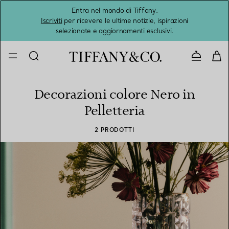
Entra nel mondo di Tiffany.
L'estat
Iscriviti
per ricevere le ultime notizie, ispirazioni
selezionate e aggiornamenti esclusivi.
Contatta
Decorazioni colore Nero in
Pelletteria
2 PRODOTTI