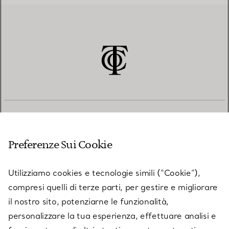
SERVIZIO CLIENTI
Preferenze Sui Cookie
SERVICES
Utilizziamo cookies e tecnologie simili (“Cookie”),
compresi quelli di terze parti, per gestire e migliorare
il nostro sito, potenziarne le funzionalità,
SU TIFFANY & CO.
personalizzare la tua esperienza, effettuare analisi e