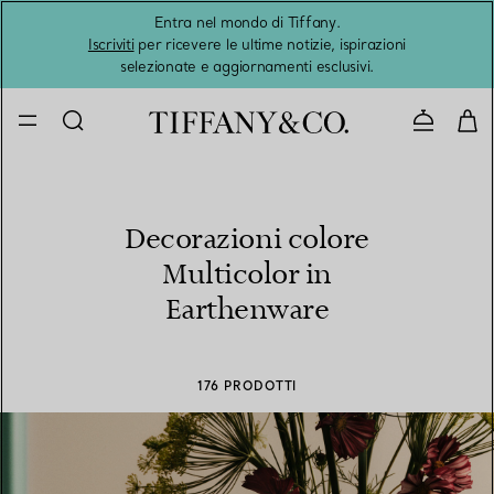
Entra nel mondo di Tiffany.
L'estat
Iscriviti
per ricevere le ultime notizie, ispirazioni
selezionate e aggiornamenti esclusivi.
Contatta
Decorazioni colore
Multicolor in
Earthenware
176 PRODOTTI