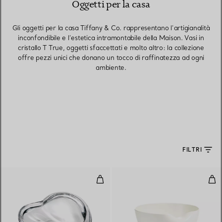
Oggetti per la casa
Gli oggetti per la casa Tiffany & Co. rappresentano l’artigianalità
inconfondibile e l’estetica intramontabile della Maison. Vasi in
cristallo T True, oggetti sfaccettati e molto altro: la collezione
offre pezzi unici che donano un tocco di raffinatezza ad ogni
ambiente.
FILTRI
Scatola Heart in cristallo
Cio