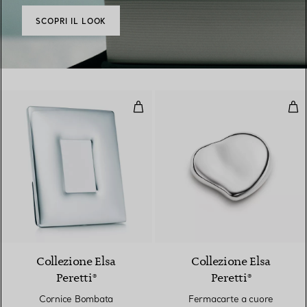
SCOPRI IL LOOK
Cornice Bombata
Fer
Collezione Elsa
Collezione Elsa
Peretti®
Peretti®
Cornice Bombata
Fermacarte a cuore