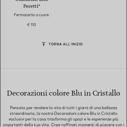
Peretti®
Fermacarte a cuore
€ 110
TORNA ALL’INIZIO
Decorazioni colore Blu in Cristallo
Pensata per rendere la vita di tutti i giorni di una bellezza
straordinaria, la nostra Decorazioni colore Blu in Cristallo
esclusivi per la casa trasforma gli spazi e le esperienze più
importanti della tua vita. Crea raffinati momenti di piacere con i