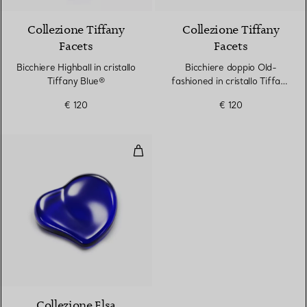
Collezione Tiffany
Collezione Tiffany
Facets
Facets
Bicchiere Highball in cristallo
Bicchiere doppio Old-
Tiffany Blue®
fashioned in cristallo Tiffany
Blue®
€ 120
€ 120
Fermacarte a cuore
Collezione Elsa