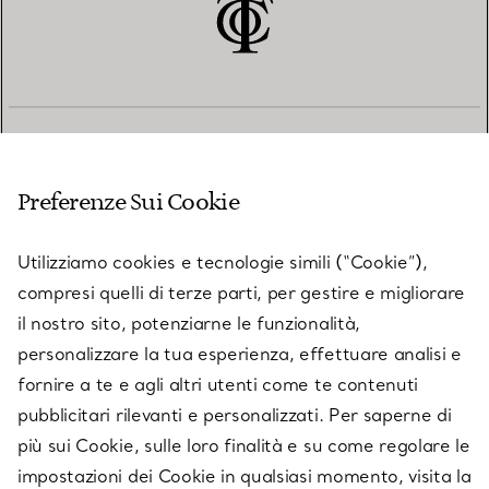
SERVIZIO CLIENTI
Preferenze Sui Cookie
SERVICES
Utilizziamo cookies e tecnologie simili (“Cookie”),
compresi quelli di terze parti, per gestire e migliorare
il nostro sito, potenziarne le funzionalità,
SU TIFFANY & CO.
personalizzare la tua esperienza, effettuare analisi e
fornire a te e agli altri utenti come te contenuti
pubblicitari rilevanti e personalizzati. Per saperne di
LEGALE
più sui Cookie, sulle loro finalità e su come regolare le
impostazioni dei Cookie in qualsiasi momento, visita la