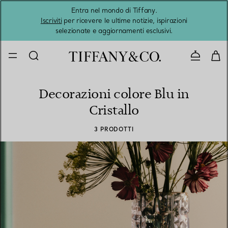
Entra nel mondo di Tiffany.
L'estat
Iscriviti
per ricevere le ultime notizie, ispirazioni
selezionate e aggiornamenti esclusivi.
Contatta
Decorazioni colore Blu in
Cristallo
3 PRODOTTI