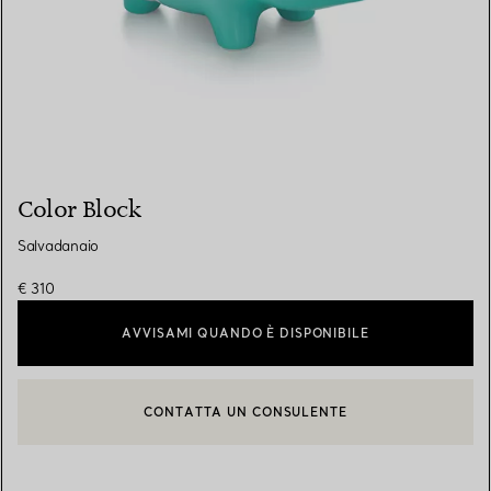
Color Block
Salvadanaio
€ 310
AVVISAMI QUANDO È DISPONIBILE
CONTATTA UN CONSULENTE
CONTATTA UN CONSULENTE CLIENTI O PRENOTA UN APPUN
BOOK AN APPOINTMENT