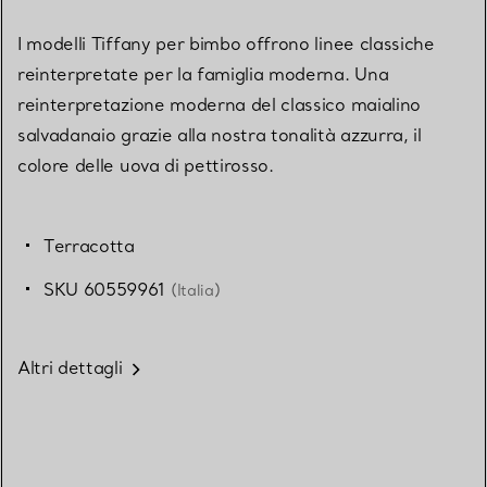
I modelli Tiffany per bimbo offrono linee classiche
reinterpretate per la famiglia moderna. Una
reinterpretazione moderna del classico maialino
salvadanaio grazie alla nostra tonalità azzurra, il
colore delle uova di pettirosso.
Terracotta
SKU 60559961
(Italia)
Altri dettagli