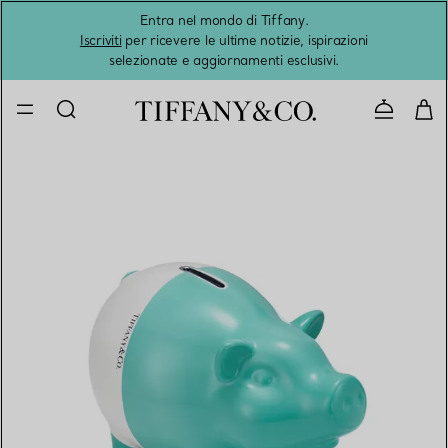
Entra nel mondo di Tiffany.
L'estat
Iscriviti
per ricevere le ultime notizie, ispirazioni
selezionate e aggiornamenti esclusivi.
Contatta