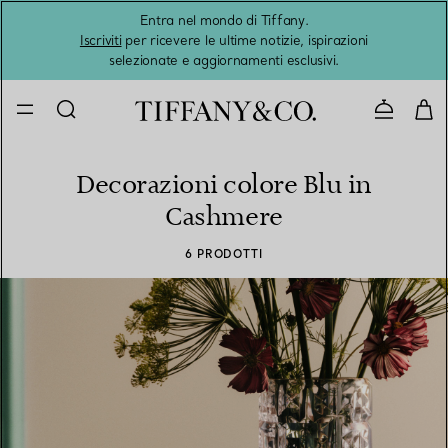
Entra nel mondo di Tiffany.
L'estat
Iscriviti
per ricevere le ultime notizie, ispirazioni
selezionate e aggiornamenti esclusivi.
Contatta
Decorazioni colore Blu in
Cashmere
6 PRODOTTI