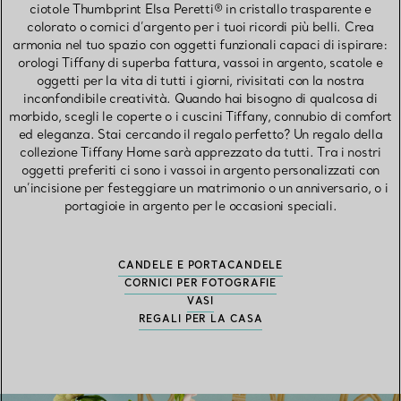
ciotole Thumbprint Elsa Peretti® in cristallo trasparente e
colorato o cornici d’argento per i tuoi ricordi più belli. Crea
armonia nel tuo spazio con oggetti funzionali capaci di ispirare:
orologi Tiffany di superba fattura, vassoi in argento, scatole e
oggetti per la vita di tutti i giorni, rivisitati con la nostra
inconfondibile creatività. Quando hai bisogno di qualcosa di
morbido, scegli le coperte o i cuscini Tiffany, connubio di comfort
ed eleganza. Stai cercando il regalo perfetto? Un regalo della
collezione Tiffany Home sarà apprezzato da tutti. Tra i nostri
oggetti preferiti ci sono i vassoi in argento personalizzati con
un’incisione per festeggiare un matrimonio o un anniversario, o i
portagioie in argento per le occasioni speciali.
CANDELE E PORTACANDELE
CORNICI PER FOTOGRAFIE
VASI
REGALI PER LA CASA