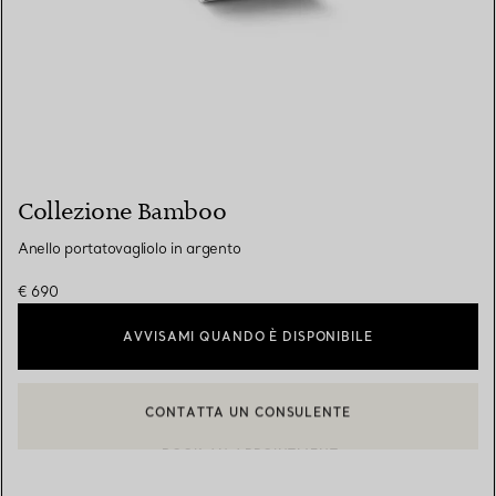
Collezione Bamboo
Anello portatovagliolo in argento
€ 690
AVVISAMI QUANDO È DISPONIBILE
CONTATTA UN CONSULENTE
CONTATTA UN CONSULENTE CLIENTI O PRENOTA UN APPUN
BOOK AN APPOINTMENT