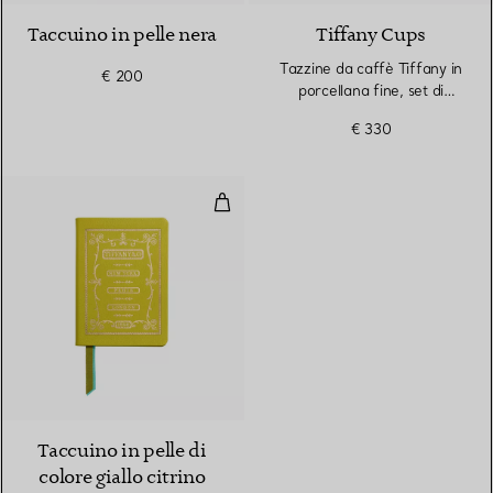
Taccuino in pelle nera
Tiffany Cups
Tazzine da caffè Tiffany in
€ 200
porcellana fine, set di
cinque
€ 330
Taccuino in pelle di colore giallo c
5 Colori
Taccuino in pelle di
colore giallo citrino