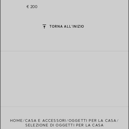
€ 200
TORNA ALL’INIZIO
HOME
CASA E ACCESSORI
OGGETTI PER LA CASA
SELEZIONE DI OGGETTI PER LA CASA