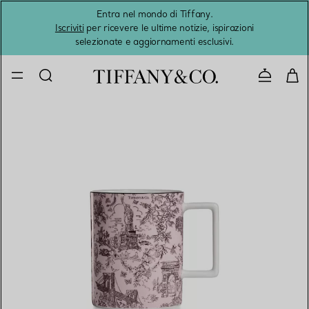
Entra nel mondo di Tiffany.
L'estat
Iscriviti
per ricevere le ultime notizie, ispirazioni
selezionate e aggiornamenti esclusivi.
Contatta