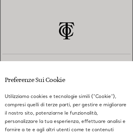
SERVIZIO CLIENTI
Preferenze Sui Cookie
SERVICES
Utilizziamo cookies e tecnologie simili (“Cookie”),
compresi quelli di terze parti, per gestire e migliorare
il nostro sito, potenziarne le funzionalità,
SU TIFFANY & CO.
personalizzare la tua esperienza, effettuare analisi e
fornire a te e agli altri utenti come te contenuti