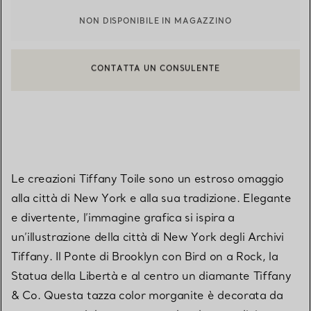
NON DISPONIBILE IN MAGAZZINO
CONTATTA UN CONSULENTE
CONTATTA UN CONSULENTE CLIENTI O PRENOTA UN APPUN
BOOK AN APPOINTMENT
Le creazioni Tiffany Toile sono un estroso omaggio
alla città di New York e alla sua tradizione. Elegante
e divertente, l’immagine grafica si ispira a
un’illustrazione della città di New York degli Archivi
Tiffany. Il Ponte di Brooklyn con Bird on a Rock, la
Statua della Libertà e al centro un diamante Tiffany
& Co. Questa tazza color morganite è decorata da