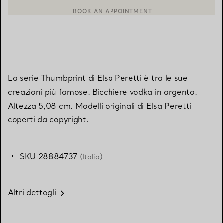
BOOK AN APPOINTMENT
CONTATTA UN CONSULENTE CLIENTI O PRENOTA UN APPUN
La serie Thumbprint di Elsa Peretti è tra le sue
creazioni più famose. Bicchiere vodka in argento.
Altezza 5,08 cm. Modelli originali di Elsa Peretti
coperti da copyright.
SKU 28884737
(Italia)
Altri dettagli