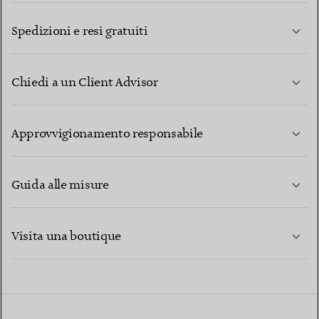
Spedizioni e resi gratuiti
Chiedi a un Client Advisor
PER SAPERNE DI PIÙ
Approvvigionamento responsabile
Guida alle misure
CONTATTACI
PER SAPERNE DI PIÙ
Visita una boutique
PER SAPERNE DI PIÙ
TROVA LA BOUTIQUE PIÙ VICINA A TE