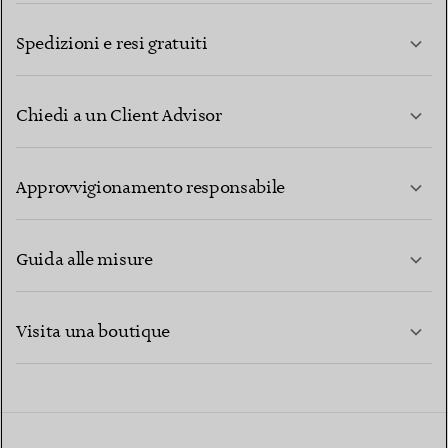
Spedizioni e resi gratuiti
Chiedi a un Client Advisor
PER SAPERNE DI PIÙ
Approvvigionamento responsabile
Guida alle misure
CONTATTACI
PER SAPERNE DI PIÙ
Visita una boutique
PER SAPERNE DI PIÙ
TROVA LA BOUTIQUE PIÙ VICINA A TE