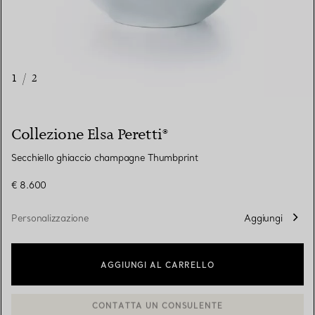
1
/
2
Collezione Elsa Peretti®
Secchiello ghiaccio champagne Thumbprint
€ 8.600
Personalizzazione
Aggiungi
AGGIUNGI AL CARRELLO