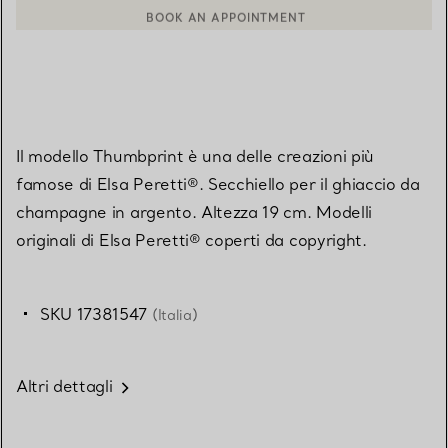
BOOK AN APPOINTMENT
CONTATTA UN CONSULENTE CLIENTI O PRENOTA UN APPUN
Il modello Thumbprint è una delle creazioni più
famose di Elsa Peretti®. Secchiello per il ghiaccio da
champagne in argento. Altezza 19 cm. Modelli
originali di Elsa Peretti® coperti da copyright.
SKU 17381547
(Italia)
Altri dettagli