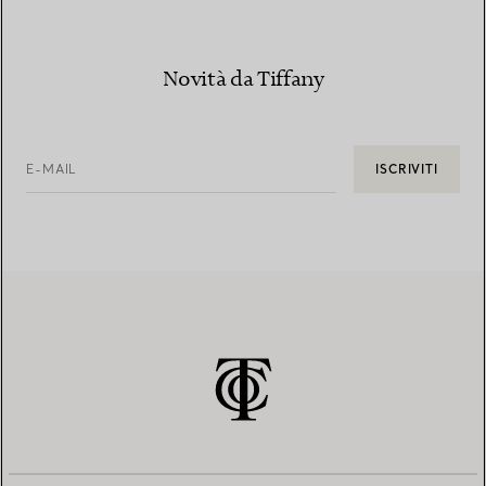
Novità da Tiffany
E-MAIL
ISCRIVITI