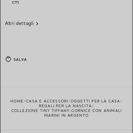
cm
Altri dettagli
SALVA
HOME
CASA E ACCESSORI
OGGETTI PER LA CASA
REGALI PER LA NASCITA
COLLEZIONE TINY TIFFANY:CORNICE CON ANIMALI
MARINI IN ARGENTO