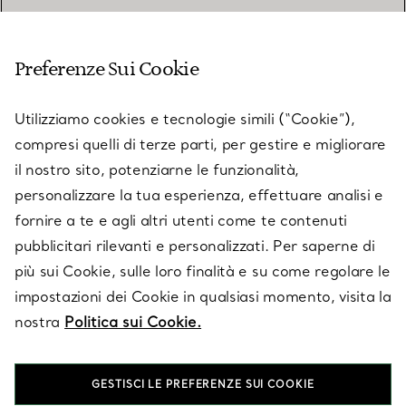
SERVIZIO CLIENTI
Preferenze Sui Cookie
SERVICES
Utilizziamo cookies e tecnologie simili (“Cookie”),
compresi quelli di terze parti, per gestire e migliorare
il nostro sito, potenziarne le funzionalità,
SU TIFFANY & CO.
personalizzare la tua esperienza, effettuare analisi e
fornire a te e agli altri utenti come te contenuti
pubblicitari rilevanti e personalizzati. Per saperne di
LEGALE
più sui Cookie, sulle loro finalità e su come regolare le
impostazioni dei Cookie in qualsiasi momento, visita la
nostra
Politica sui Cookie.
SEGUICI
GESTISCI LE PREFERENZE SUI COOKIE