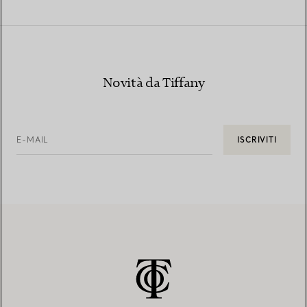
Novità da Tiffany
E-MAIL
ISCRIVITI