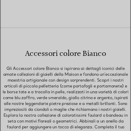
Accessori colore Bianco
Gli Accessori colore Bianco si ispirano ai dettagli iconici delle
amate collezioni di gioielli della Maison e fondono un’eccezionale
maestria artigianale con design sorprendenti. Scopri i nostri
articoli di piccola pelletteria (come portafogli e portamonete) e
le borse tote e a tracolla in pelle, realizzati in una varietà di colori
come blu zaffiro, verde smeraldo, giallo citrino e argento, ispirati
alle nostre leggendarie pietre preziose e a metalli brillanti. Sono
impreziositi da ciondoli o maglie che richiamano i nostri gioielli.
Esplora la nostra collezione di coloratissimi foulard o bandeau in
seta con motivi floreali o geometrici. Abbinali a un anello da
foulard per aggiungere un tocco di eleganza. Completa il tuo