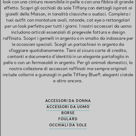
look con una cintura reversibile in pelle o con una fibbia di grande
effetto. Scopri gli occhiali da sole Tiffany con dettagli ispirati ai
gioielli della Maison, in tonalità classiche o audaci. Completa i
tuoi outfit con montature ovali, rotonde, cat eye o rettangolari
per un look perfetto per tutti i giorni. I nostri accessori da uomo
includono articoli essenziali di pregevole fattura e design
raffinato. Scopri i gemelli in argento o in smalto da indossare per
le occasioni speciali. Scegli un portachiavi in argento da
sfoggiare quotidianamente. Tieni al sicuro carte di credito,
contanti e documento d’identità in un elegante portafoglio in
pelle o con un fermasoldi in argento. Per gli animali domestici, la
nostra collezione di accessori raffinati ma sempre originali
include collarini e guinzagli in pelle Tiffany Blue®, eleganti ciotole
e altro ancora.
ACCESSORI DA DONNA
ACCESSORI DA UOMO
BORSE
FOULARD
OCCHIALI DA SOLE