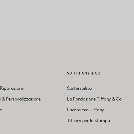
I
SU TIFFANY & CO.
 Riparazione
Sostenibilità
ni & Personalizzazione
La Fondazione Tiffany & Co
ne
Lavora con Tiffany
Tiffany per la stampa