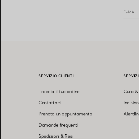
E-MAIL
SERVIZIO CLIENTI
SERVIZ
Traccia il tuo ordine
Cura &
Contattaci
Incisio
Prenota un appuntamento
Alertli
Domande frequenti
Spedizioni & Resi