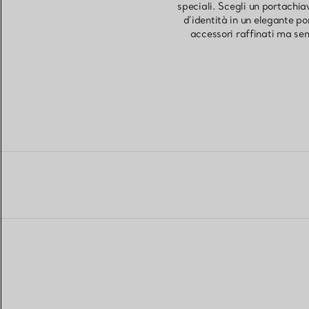
speciali. Scegli un portachia
d’identità in un elegante po
accessori raffinati ma semp