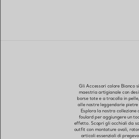
Gli Accessori colore Bianco si
maestria artigianale con desig
borse tote e a tracolla in pelle
alle nostre leggendarie pietre 
Esplora la nostra collezione 
foulard per aggiungere un toc
effetto. Scopri gli occhiali da s
outfit con montature ovali, roton
articoli essenziali di pregev