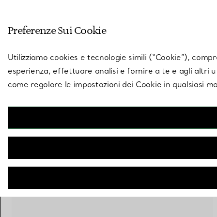
Entra nel mondo di 
Preferenze Sui Cookie
Vai alla pagina dei negozi
Utilizziamo cookies e tecnologie simili (“Cookie”), compres
esperienza, effettuare analisi e fornire a te e agli altri 
come regolare le impostazioni dei Cookie in qualsiasi mo
1 PRODOTTO