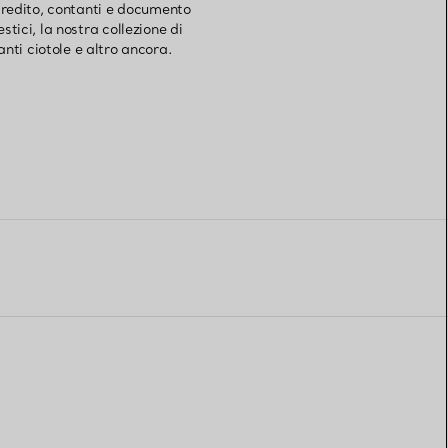
 credito, contanti e documento
tici, la nostra collezione di
anti ciotole e altro ancora.