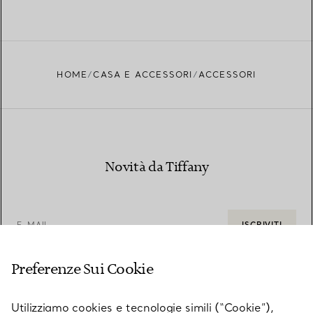
HOME
CASA E ACCESSORI
ACCESSORI
Novità da Tiffany
E-MAIL
ISCRIVITI
Preferenze Sui Cookie
Utilizziamo cookies e tecnologie simili (“Cookie”),