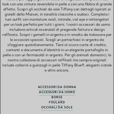
look con una cintura reversibile in pelle o con una fibbia di grande
effetto. Scopri gli occhiali da sole Tiffany con dettagli ispirati ai
gioielli della Maison, in tonalità classiche o audaci. Completa i
tuoi outfit con montature ovali, rotonde, cat eye o rettangolari
per un look perfetto per tutti i giorni. I nostri accessori da uomo
includono articoli essenziali di pregevole fattura e design
raffinato. Scopri i gemelli in argento o in smalto da indossare per
le occasioni speciali. Scegli un portachiavi in argento da
sfoggiare quotidianamente. Tieni al sicuro carte di credito,
contanti e documento d’identità in un elegante portafoglio in
pelle o con un fermasoldi in argento. Per gli animali domestici, la
nostra collezione di accessori raffinati ma sempre originali
include collarini e guinzagli in pelle Tiffany Blue®, eleganti ciotole
e altro ancora.
ACCESSORI DA DONNA
ACCESSORI DA UOMO
BORSE
FOULARD
OCCHIALI DA SOLE