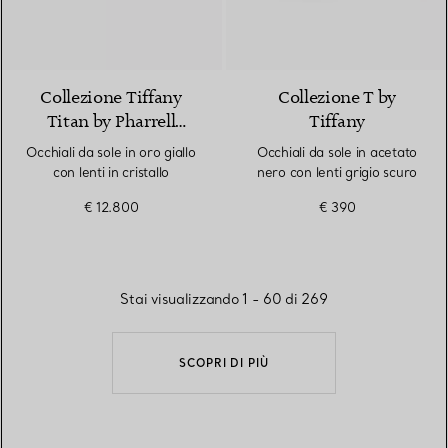
2 Materiali
Collezione Tiffany
Collezione T by
Titan by Pharrell
Tiffany
Williams
Occhiali da sole in oro giallo
Occhiali da sole in acetato
con lenti in cristallo
nero con lenti grigio scuro
€ 12.800
€ 390
Stai visualizzando 1 - 60 di 269
SCOPRI DI PIÙ