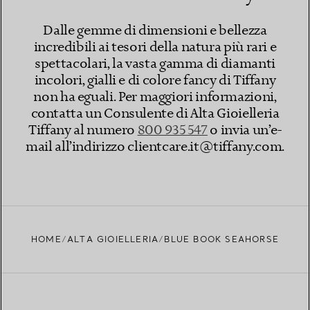
Dalle gemme di dimensioni e bellezza
incredibili ai tesori della natura più rari e
spettacolari, la vasta gamma di diamanti
incolori, gialli e di colore fancy di Tiffany
non ha eguali. Per maggiori informazioni,
contatta un Consulente di Alta Gioielleria
Tiffany al numero
800 935 547​
o invia un’e-
mail all’indirizzo clientcare.it@tiffany.com​.
HOME
ALTA GIOIELLERIA
BLUE BOOK SEAHORSE