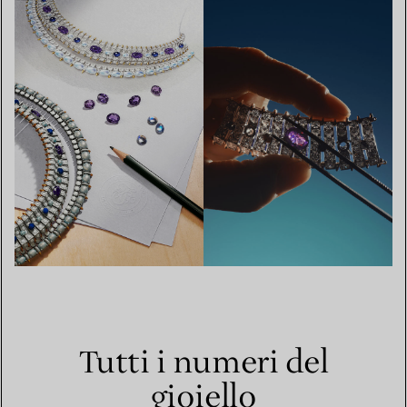
Tutti i numeri del
gioiello