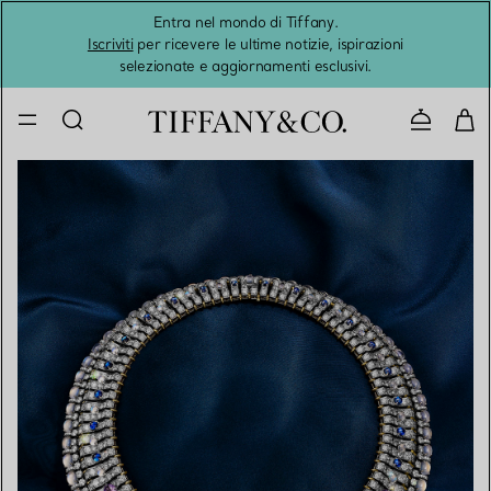
Entra nel mondo di Tiffany.
L'estat
Iscriviti
per ricevere le ultime notizie, ispirazioni
selezionate e aggiornamenti esclusivi.
Contatta