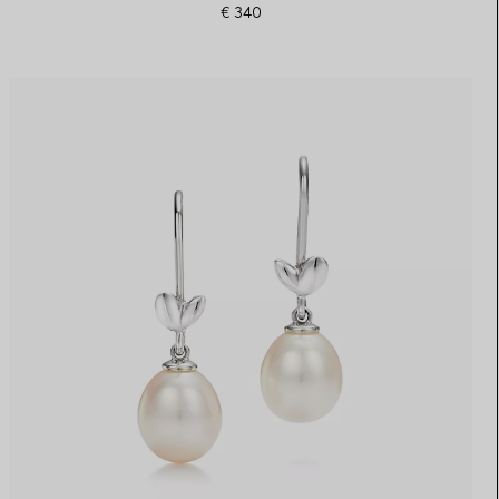
€ 340