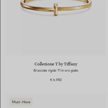
Collezione T by Tiffany
Bracciale rigido T1 in oro giallo
€ 6.950
Must-Have