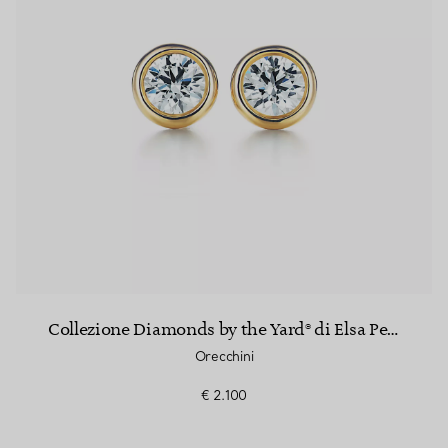
Collezione Diamonds by the Yard® di Elsa Peretti®
Orecchini
€ 2.100