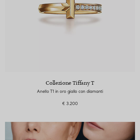
Collezione Tiffany T
Anello T1 in oro giallo con diamanti
€ 3.200