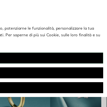
giornamenti esclusivi.
Contattaci
Accedi al tuo
ito, potenziarne le funzionalità, personalizzare la tua
ti. Per saperne di più sui Cookie, sulle loro finalità e su