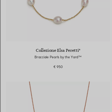
Collezione Elsa Peretti®
Bracciale Pearls by the Yard™
€ 950