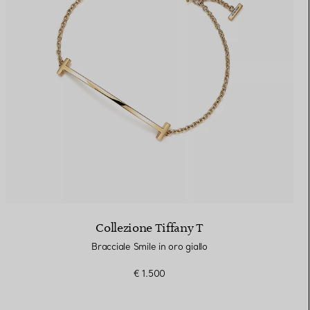
Collezione Tiffany T
Bracciale Smile in oro giallo
€ 1.500