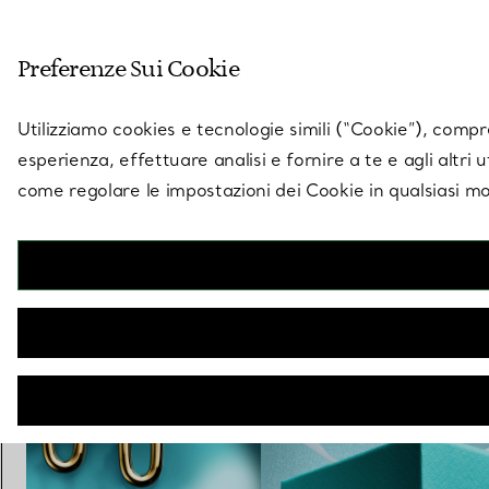
Entra nel mondo di 
Preferenze Sui Cookie
Vai alla pagina dei negozi
Utilizziamo cookies e tecnologie simili (“Cookie”), compres
esperienza, effettuare analisi e fornire a te e agli altri 
come regolare le impostazioni dei Cookie in qualsiasi mo