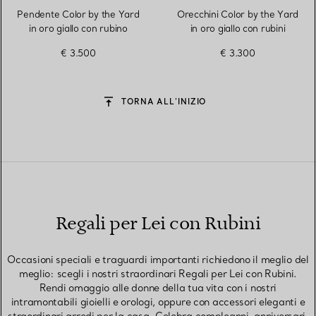
Pendente Color by the Yard
Orecchini Color by the Yard
in oro giallo con rubino
in oro giallo con rubini
€ 3.500
€ 3.300
TORNA ALL’INIZIO
Regali per Lei con Rubini
Occasioni speciali e traguardi importanti richiedono il meglio del
meglio: scegli i nostri straordinari Regali per Lei con Rubini.
Rendi omaggio alle donne della tua vita con i nostri
intramontabili gioielli e orologi, oppure con accessori eleganti e