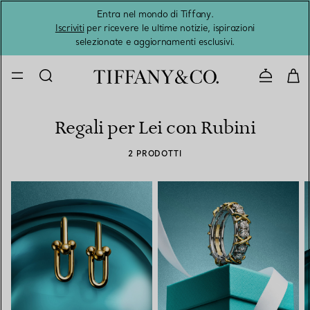
Entra nel mondo di Tiffany.
L'estat
Iscriviti
per ricevere le ultime notizie, ispirazioni
selezionate e aggiornamenti esclusivi.
Contatta
Regali per Lei con Rubini
2 PRODOTTI