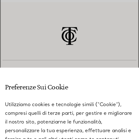
SERVIZIO CLIENTI
Preferenze Sui Cookie
SERVICES
Utilizziamo cookies e tecnologie simili (“Cookie”),
compresi quelli di terze parti, per gestire e migliorare
il nostro sito, potenziarne le funzionalità,
SU TIFFANY & CO.
personalizzare la tua esperienza, effettuare analisi e