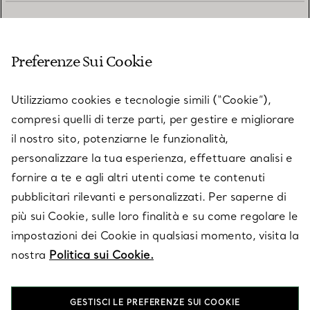
SERVIZIO CLIENTI
Preferenze Sui Cookie
SERVICES
Utilizziamo cookies e tecnologie simili (“Cookie”),
compresi quelli di terze parti, per gestire e migliorare
il nostro sito, potenziarne le funzionalità,
SU TIFFANY & CO.
personalizzare la tua esperienza, effettuare analisi e
fornire a te e agli altri utenti come te contenuti
pubblicitari rilevanti e personalizzati. Per saperne di
LEGALE
più sui Cookie, sulle loro finalità e su come regolare le
impostazioni dei Cookie in qualsiasi momento, visita la
nostra
Politica sui Cookie.
SEGUICI
GESTISCI LE PREFERENZE SUI COOKIE