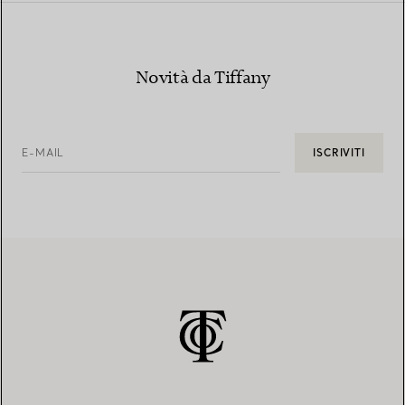
Novità da Tiffany
E-MAIL
ISCRIVITI