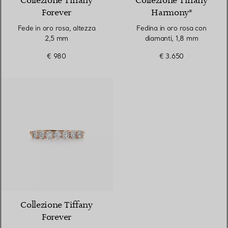
Collezione Tiffany
Collezione Tiffany
Forever
Harmony®
Fede in oro rosa, altezza
Fedina in oro rosa con
2,5 mm
diamanti, 1,8 mm
€ 980
€ 3.650
3 Materiali
Collezione Tiffany
Forever