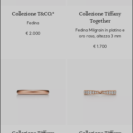
Collezione T&CO.®
Collezione Tiffany
Together
Fedina
Fedina Milgrain in platino e
€ 2.000
oro rosa, altezza 3 mm
€ 1.700
3 Materiali