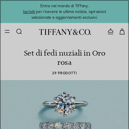
Entra nel mondo di Tiffany.
L'estat
Iscriviti
per ricevere le ultime notizie, ispirazioni
selezionate e aggiornamenti esclusivi.
Contatta
Set di fedi nuziali in Oro
rosa
29 PRODOTTI