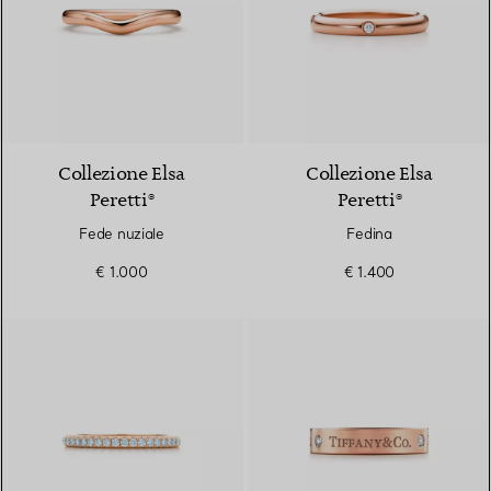
Collezione Elsa
Collezione Elsa
Peretti®
Peretti®
Fede nuziale
Fedina
€ 1.000
€ 1.400