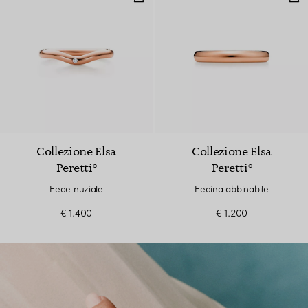
3 Materiali
Collezione Elsa
Collezione Elsa
Peretti®
Peretti®
Fede nuziale
Fedina abbinabile
€ 1.400
€ 1.200