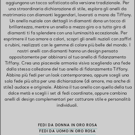
aggiungono un tocco sofisticato alla versione tradizionale. Per
una straordinaria dichiarazione di stile, esplora gli anelli da
matrimonio con diamanti leggendari, lavorati a mano da Tiffany.
Un anello nuziale con dettagli in diamanti dona un tocco di
brillantezza, mentre un anello a mezzo giro o a tutto giro di
diamanti ti fa splendere con una luminosità eccezionale. Per
esprimere il tuo amore a colori, scopri gli anelli nuziali con zaffiri
o rubini, realizzati con le gemme di colore più belle del mondo. I
nostri anelli con diamanti hanno un design pensato
appositamente per abbinarsi al tuo anello di fidanzamento
Tiffany. Crea una piacevole armonia visiva scegliendo una fede
dalla stessa collezione del tuo anello di fidanzamento Tiffany.
Abbina più fedi per un look contemporaneo, oppure scegli una
sola fede più alta per una dichiarazione (di amore, ma anche di
stile) audace e originale. Abbina il tuo anello con quello della tua
dolce metà e scegli i set di fedi coordinate, oppure combina
anelli di design complementari per catturare stile e personalità
individuali.
FEDI DA DONNA IN ORO ROSA
FEDI DA UOMO IN ORO ROSA