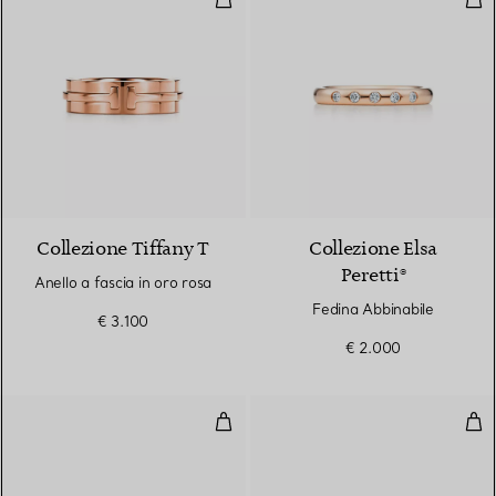
2 Materiali
Collezione Tiffany T
Collezione Elsa
Peretti®
Anello a fascia in oro rosa
Fedina Abbinabile
€ 3.100
€ 2.000
Fede nuziale
Fed