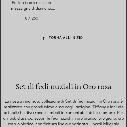
Fedina in oro rosa con
mezzo giro di diamanti,
altezza 3 mm
€ 7.250
TORNA ALL’INIZIO
Set di fedi nuziali in Oro rosa
La nostra rinomata collezione di Set di fedi nuziali in Oro rosa è
realizzata con grandissima cura dagli artigiani Tiffany e include
articoli che diverranno simboli intramontabili del tuo amore. Per
un look classico, scopri le fedi nuziali in oro bianco, oro giallo, oro
rosa o platino, con finitura liscia o satinata. I bordi Milgrain