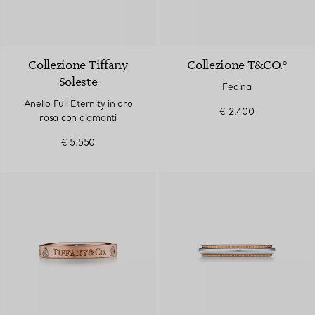
3 Materiali
Collezione Tiffany
Collezione T&CO.®
Soleste
Fedina
Anello Full Eternity in oro
€ 2.400
rosa con diamanti
€ 5.550