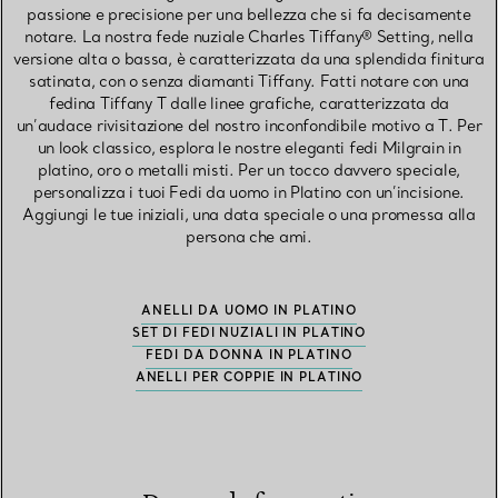
passione e precisione per una bellezza che si fa decisamente
notare. La nostra fede nuziale Charles Tiffany® Setting, nella
versione alta o bassa, è caratterizzata da una splendida finitura
satinata, con o senza diamanti Tiffany. Fatti notare con una
fedina Tiffany T dalle linee grafiche, caratterizzata da
un’audace rivisitazione del nostro inconfondibile motivo a T. Per
un look classico, esplora le nostre eleganti fedi Milgrain in
platino, oro o metalli misti. Per un tocco davvero speciale,
personalizza i tuoi Fedi da uomo in Platino con un’incisione.
Aggiungi le tue iniziali, una data speciale o una promessa alla
persona che ami.
ANELLI DA UOMO IN PLATINO
SET DI FEDI NUZIALI IN PLATINO
FEDI DA DONNA IN PLATINO
ANELLI PER COPPIE IN PLATINO