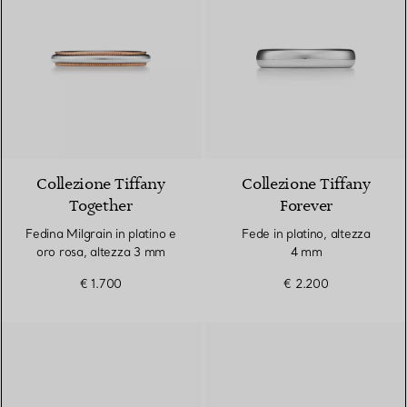
3 Materiali
Collezione Tiffany
Collezione Tiffany
Together
Forever
Fedina Milgrain in platino e
Fede in platino, altezza
oro rosa, altezza 3 mm
4 mm
€ 1.700
€ 2.200