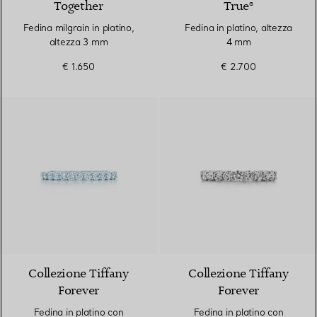
Together
True®
Fedina milgrain in platino,
Fedina in platino, altezza
altezza 3 mm
4 mm
€ 1.650
€ 2.700
Collezione Tiffany
Collezione Tiffany
Forever
Forever
Fedina in platino con
Fedina in platino con