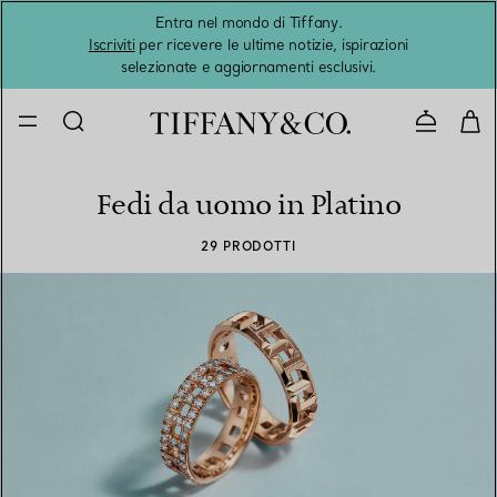
Entra nel mondo di Tiffany.
L'estat
Iscriviti
per ricevere le ultime notizie, ispirazioni
selezionate e aggiornamenti esclusivi.
Contatta
Fedi da uomo in Platino
29 PRODOTTI