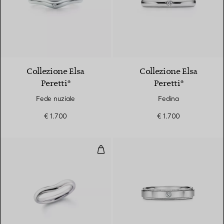
3 Materiali
Collezione Elsa
Collezione Elsa
Peretti®
Peretti®
Fede nuziale
Fedina
€ 1.700
€ 1.700
Fedina Curved in platino