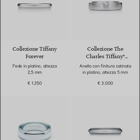
3 Materiali
Collezione Tiffany
Collezione The
Forever
Charles Tiffany®
Setting
Fede in platino, altezza
Anello con finitura satinata
2,5 mm
in platino, altezza 5 mm
€ 1.350
€ 3.000