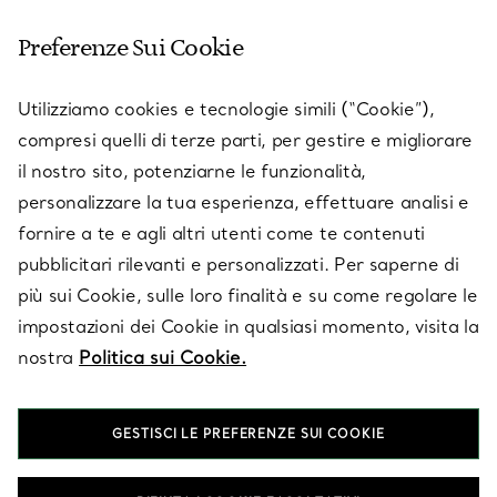
Preferenze Sui Cookie
SERVICES
Utilizziamo cookies e tecnologie simili (“Cookie”),
compresi quelli di terze parti, per gestire e migliorare
il nostro sito, potenziarne le funzionalità,
SU TIFFANY & CO.
personalizzare la tua esperienza, effettuare analisi e
fornire a te e agli altri utenti come te contenuti
pubblicitari rilevanti e personalizzati. Per saperne di
LEGALE
più sui Cookie, sulle loro finalità e su come regolare le
impostazioni dei Cookie in qualsiasi momento, visita la
nostra
Politica sui Cookie.
SEGUICI
GESTISCI LE PREFERENZE SUI COOKIE
Cambia posizione: