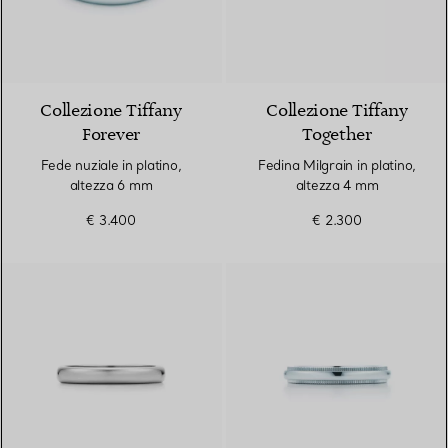
Collezione Tiffany
Collezione Tiffany
Forever
Together
Fede nuziale in platino,
Fedina Milgrain in platino,
altezza 6 mm
altezza 4 mm
€ 3.400
€ 2.300