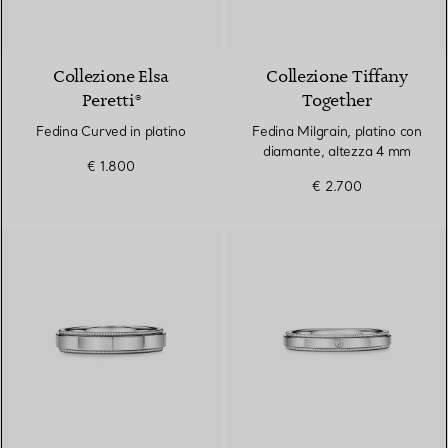
2 Materiali
Collezione Elsa
Collezione Tiffany
Peretti®
Together
Fedina Curved in platino
Fedina Milgrain, platino con
diamante, altezza 4 mm
€ 1.800
€ 2.700