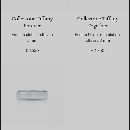
2 Materiali
Collezione Tiffany
Collezione Tiffany
Forever
Together
Fede in platino, altezza
Fedina Milgrain in platino,
3 mm
altezza 3 mm
€ 1.550
€ 1.750