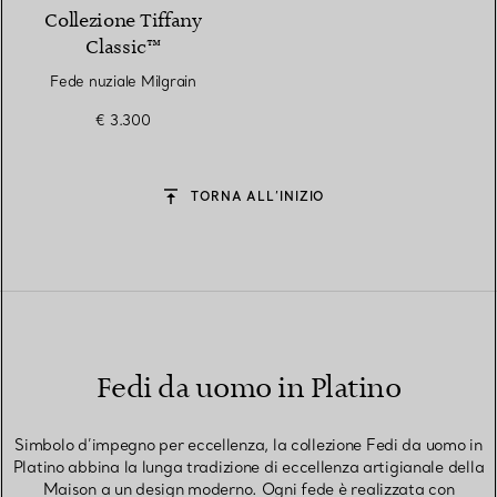
Collezione Tiffany
Classic™
Fede nuziale Milgrain
€ 3.300
TORNA ALL’INIZIO
Fedi da uomo in Platino
Simbolo d’impegno per eccellenza, la collezione Fedi da uomo in
Platino abbina la lunga tradizione di eccellenza artigianale della
Maison a un design moderno. Ogni fede è realizzata con