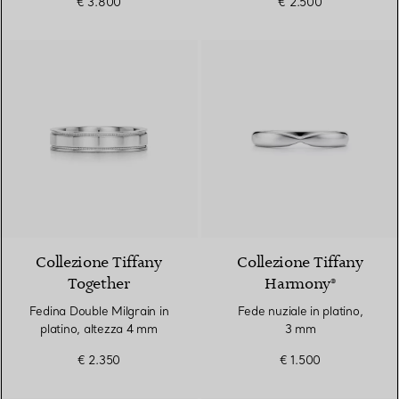
€ 3.800
€ 2.500
Collezione Tiffany
Collezione Tiffany
Together
Harmony®
Fedina Double Milgrain in
Fede nuziale in platino,
platino, altezza 4 mm
3 mm
€ 2.350
€ 1.500