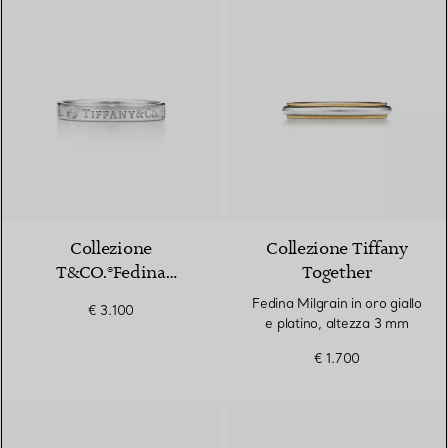
Collezione
Collezione Tiffany
T&CO.®Fedina
Together
Collezione
Fedina Milgrain in oro giallo
€ 3.100
e platino, altezza 3 mm
€ 1.700