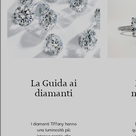
La Guida ai
diamanti
I diamanti Tiffany hanno
una luminosità più
qu