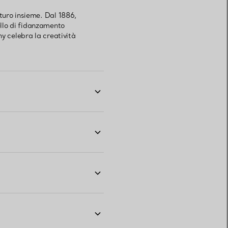
turo insieme. Dal 1886,
nello di fidanzamento
y celebra la creatività