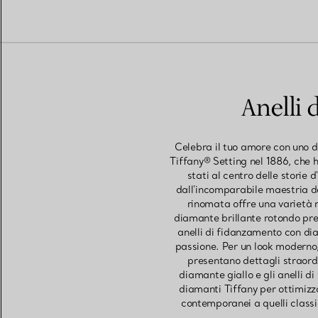
Anelli 
Celebra il tuo amore con uno d
Tiffany® Setting nel 1886, che 
stati al centro delle storie
dall'incomparabile maestria de
rinomata offre una varietà m
diamante brillante rotondo prese
anelli di fidanzamento con dia
passione. Per un look moderno,
presentano dettagli straordin
diamante giallo e gli anelli d
diamanti Tiffany per ottimizzar
contemporanei a quelli classic