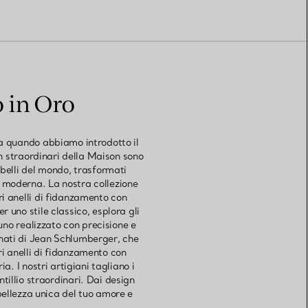
o in Oro
Da quando abbiamo introdotto il
n straordinari della Maison sono
 belli del mondo, trasformati
e moderna. La nostra collezione
ri anelli di fidanzamento con
r uno stile classico, esplora gli
uno realizzato con precisione e
rnati di Jean Schlumberger, che
tri anelli di fidanzamento con
. I nostri artigiani tagliano i
ntillio straordinari. Dai design
 bellezza unica del tuo amore e