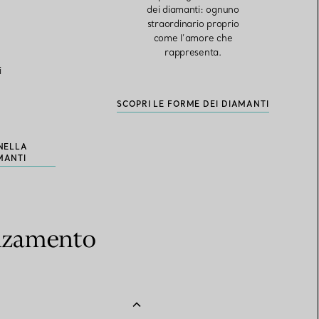
dei diamanti: ognuno
straordinario proprio
come l’amore che
rappresenta.
i
SCOPRI LE FORME DEI DIAMANTI
NELLA
MANTI
anzamento