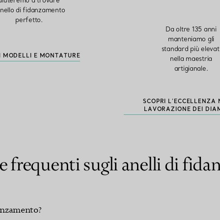
aiuteremo a trovare
anello di fidanzamento
perfetto.
Da oltre 135 anni
manteniamo gli
standard più elevat
I MODELLI E MONTATURE
nella maestria
artigianale.
SCOPRI L’ECCELLENZA 
LAVORAZIONE DEI DIA
frequenti sugli anelli di fid
danzamento?