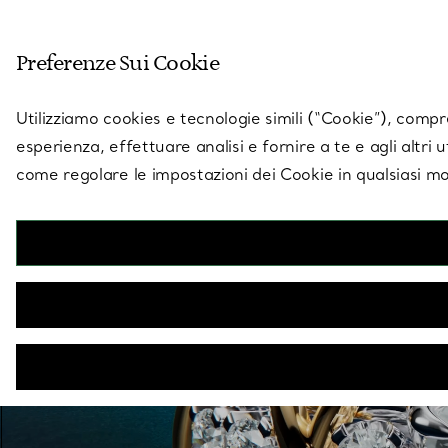
Entra nel mondo di 
Preferenze Sui Cookie
Vai alla pagina dei negozi
Utilizziamo cookies e tecnologie simili (“Cookie”), compres
esperienza, effettuare analisi e fornire a te e agli altri 
come regolare le impostazioni dei Cookie in qualsiasi mo