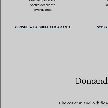
intensa grazie alla
nostra eccellente
l’
lavorazione.
CONSULTA LA GUIDA AI DIAMANTI
SCOPR
Domande 
Che cos’è un anello di fi