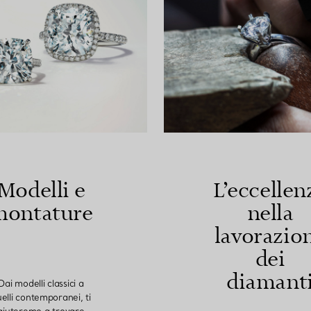
Modelli e
L’eccellen
montature
nella
lavorazio
dei
diamant
Dai modelli classici a
elli contemporanei, ti