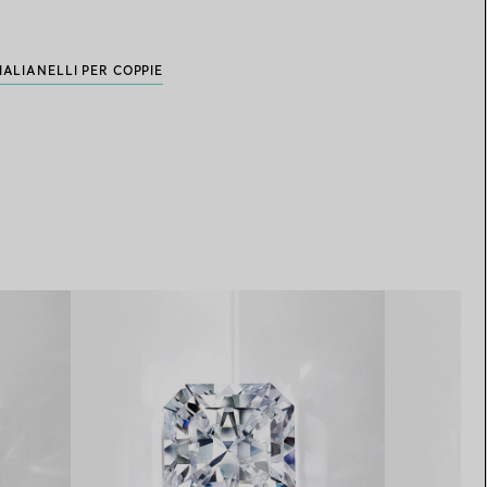
IALI
ANELLI PER COPPIE