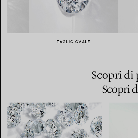
NTE
TAGLIO OVALE
Scopri di 
Scopri d