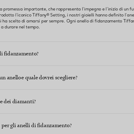
a promessa importante, che rappresenta l’impegno e l’inizio di un fu
rodotto l’iconico Tiffany® Setting, i nostri gioielli hanno definito l’a
hi ha scelto di amarsi per sempre. Ogni anello di fidanzamento Tiffan
i a durare nel tempo.
di fidanzamento?
un anello e quale dovrei scegliere?
me dei diamanti?
montature
i per gli anelli di fidanzamento?