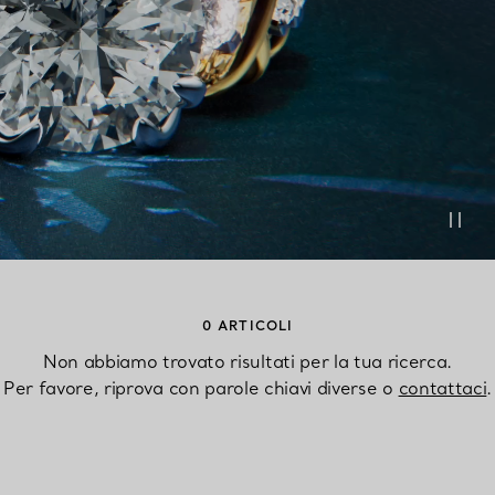
Anelli per coppie
Eternity Rings
 un esperto di diamanti Tiffany.
0 ARTICOLI
Non abbiamo trovato risultati per la tua ricerca.
Per favore, riprova con parole chiavi diverse o
contattaci
.