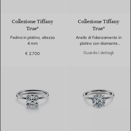
Collezione Tiffany
Collezione Tiffany
True®
True®
Fedina in platino, altezza
Anello di fidanzamento in
4 mm
platino con diamante
Collezione Tiffany True® e
Guarda i dettagli
€ 2.700
fedina in platino e diamanti