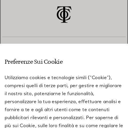
SERVIZIO CLIENTI
Preferenze Sui Cookie
SERVICES
Utilizziamo cookies e tecnologie simili (“Cookie”),
compresi quelli di terze parti, per gestire e migliorare
il nostro sito, potenziarne le funzionalità,
SU TIFFANY & CO.
personalizzare la tua esperienza, effettuare analisi e
fornire a te e agli altri utenti come te contenuti
pubblicitari rilevanti e personalizzati. Per saperne di
LEGALE
più sui Cookie, sulle loro finalità e su come regolare le