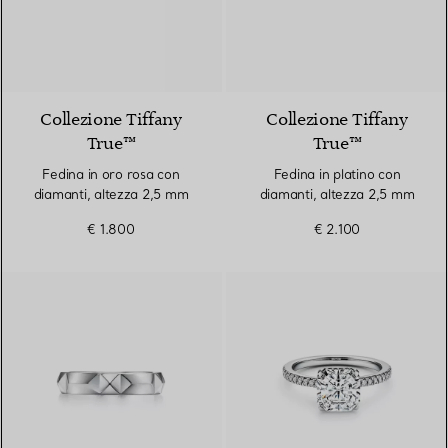
2 Materiali
Collezione Tiffany
Collezione Tiffany
True™
True™
Fedina in oro rosa con
Fedina in platino con
diamanti, altezza 2,5 mm
diamanti, altezza 2,5 mm
€ 1.800
€ 2.100