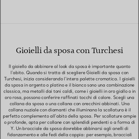
Gioielli da sposa con Turchesi
Il gioiello da abbinare al look da sposa è importante quanto
l’abito. Quando si tratta di scegliere Gioielli da sposa con
Turchesi, inizia considerando l’intera palette cromatica. I gioielli
da sposa in argento o platino e il bianco sono una combinazione
classica, ma metalli dai toni caldi, come i gioielli in oro giallo o in
oro rosa, possono conferire raffinati tocchi di colore. Scegli una
collana da sposa o una collana con orecchini abbinati. Una
collana nuziale con diamanti che illuminano la scollatura è il
perfetto complemento all’abito della sposa. Per scollature ampie
o profonde, opta per collane con splendidi pendenti o a forma di
Y. Un bracciale da sposa dovrebbe abbinarsi agli anelli di
fidanzamento e alle fedi della coppia: per esempio, bracciali