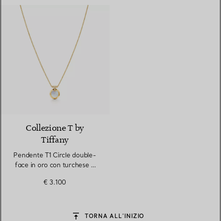
Collezione T by
Tiffany
Pendente T1 Circle double-
face in oro con turchese e
madreperla
€ 3.100
TORNA ALL’INIZIO