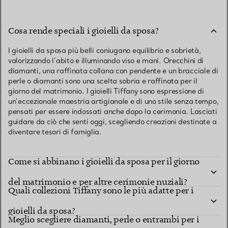
Cosa rende speciali i gioielli da sposa?
I gioielli da sposa più belli coniugano equilibrio e sobrietà,
valorizzando l’abito e illuminando viso e mani. Orecchini di
diamanti, una raffinata collana con pendente e un bracciale di
perle o diamanti sono una scelta sobria e raffinata per il
giorno del matrimonio. I gioielli Tiffany sono espressione di
un’eccezionale maestria artigianale e di uno stile senza tempo,
pensati per essere indossati anche dopo la cerimonia. Lasciati
guidare da ciò che senti oggi, scegliendo creazioni destinate a
diventare tesori di famiglia.
Come si abbinano i gioielli da sposa per il giorno
del matrimonio e per altre cerimonie nuziali?
Quali collezioni Tiffany sono le più adatte per i
gioielli da sposa?
Meglio scegliere diamanti, perle o entrambi per i