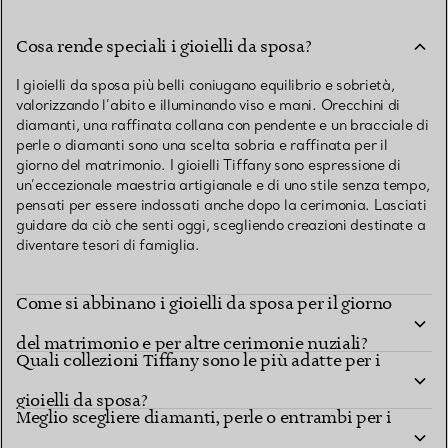
Cosa rende speciali i gioielli da sposa?
I gioielli da sposa più belli coniugano equilibrio e sobrietà,
valorizzando l’abito e illuminando viso e mani. Orecchini di
diamanti, una raffinata collana con pendente e un bracciale di
perle o diamanti sono una scelta sobria e raffinata per il
giorno del matrimonio. I gioielli Tiffany sono espressione di
un’eccezionale maestria artigianale e di uno stile senza tempo,
pensati per essere indossati anche dopo la cerimonia. Lasciati
guidare da ciò che senti oggi, scegliendo creazioni destinate a
diventare tesori di famiglia.
Come si abbinano i gioielli da sposa per il giorno
del matrimonio e per altre cerimonie nuziali?
Quali collezioni Tiffany sono le più adatte per i
gioielli da sposa?
Meglio scegliere diamanti, perle o entrambi per i