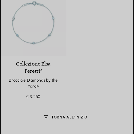
Collezione Elsa
Peretti®
Bracciale Diamonds by the
Yard®
€ 3.250
TORNA ALL’INIZIO