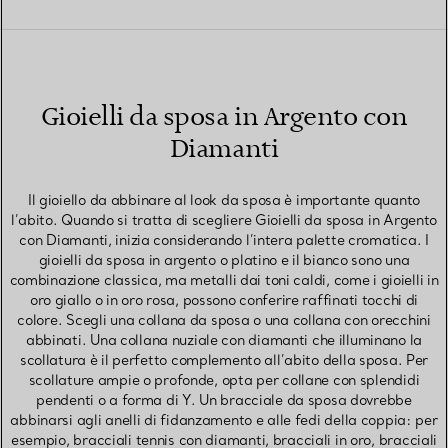
Gioielli da sposa in Argento con
Diamanti
Il gioiello da abbinare al look da sposa è importante quanto
l’abito. Quando si tratta di scegliere Gioielli da sposa in Argento
con Diamanti, inizia considerando l’intera palette cromatica. I
gioielli da sposa in argento o platino e il bianco sono una
combinazione classica, ma metalli dai toni caldi, come i gioielli in
oro giallo o in oro rosa, possono conferire raffinati tocchi di
colore. Scegli una collana da sposa o una collana con orecchini
abbinati. Una collana nuziale con diamanti che illuminano la
scollatura è il perfetto complemento all’abito della sposa. Per
scollature ampie o profonde, opta per collane con splendidi
pendenti o a forma di Y. Un bracciale da sposa dovrebbe
abbinarsi agli anelli di fidanzamento e alle fedi della coppia: per
esempio, bracciali tennis con diamanti, bracciali in oro, bracciali