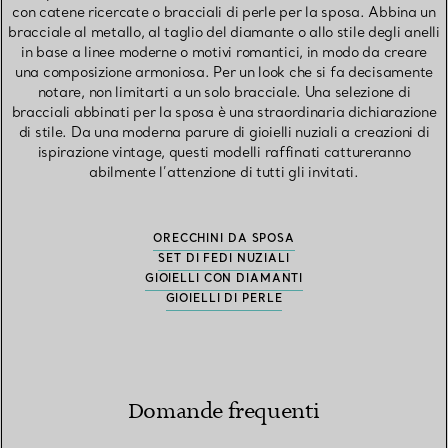
con catene ricercate o bracciali di perle per la sposa. Abbina un
bracciale al metallo, al taglio del diamante o allo stile degli anelli
in base a linee moderne o motivi romantici, in modo da creare
una composizione armoniosa. Per un look che si fa decisamente
notare, non limitarti a un solo bracciale. Una selezione di
bracciali abbinati per la sposa è una straordinaria dichiarazione
di stile. Da una moderna parure di gioielli nuziali a creazioni di
ispirazione vintage, questi modelli raffinati cattureranno
abilmente l’attenzione di tutti gli invitati.
ORECCHINI DA SPOSA
SET DI FEDI NUZIALI
GIOIELLI CON DIAMANTI
GIOIELLI DI PERLE
Domande frequenti