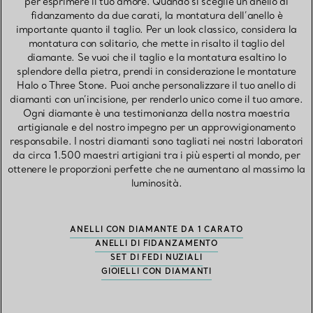
per esprimere il tuo amore. Quando si sceglie un anello di
fidanzamento da due carati, la montatura dell’anello è
importante quanto il taglio. Per un look classico, considera la
montatura con solitario, che mette in risalto il taglio del
diamante. Se vuoi che il taglio e la montatura esaltino lo
splendore della pietra, prendi in considerazione le montature
Halo o Three Stone. Puoi anche personalizzare il tuo anello di
diamanti con un’incisione, per renderlo unico come il tuo amore.
Ogni diamante è una testimonianza della nostra maestria
artigianale e del nostro impegno per un approvvigionamento
responsabile. I nostri diamanti sono tagliati nei nostri laboratori
da circa 1.500 maestri artigiani tra i più esperti al mondo, per
ottenere le proporzioni perfette che ne aumentano al massimo la
luminosità.
ANELLI CON DIAMANTE DA 1 CARATO
ANELLI DI FIDANZAMENTO
SET DI FEDI NUZIALI
GIOIELLI CON DIAMANTI