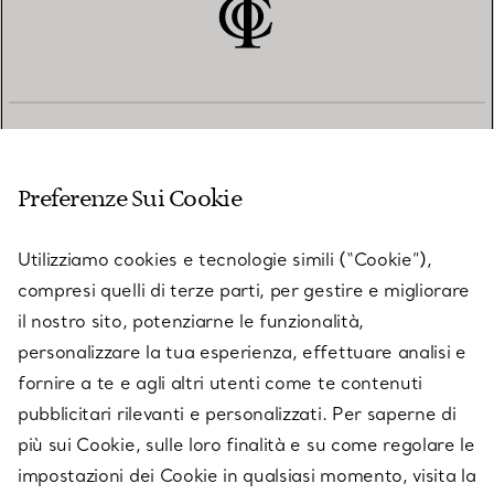
SERVIZIO CLIENTI
Preferenze Sui Cookie
SERVICES
Utilizziamo cookies e tecnologie simili (“Cookie”),
compresi quelli di terze parti, per gestire e migliorare
il nostro sito, potenziarne le funzionalità,
SU TIFFANY & CO.
personalizzare la tua esperienza, effettuare analisi e
fornire a te e agli altri utenti come te contenuti
pubblicitari rilevanti e personalizzati. Per saperne di
LEGALE
più sui Cookie, sulle loro finalità e su come regolare le
impostazioni dei Cookie in qualsiasi momento, visita la