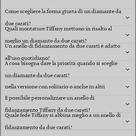
Come scegliere la forma giusta di un diamante da
due carati?
Quali montature Tiffany mettono in risalto al
meglio un diamante da due carati?
Un anello di fidanzamento da due carati è adatto
all’uso quotidiano?
A cosa bisogna dare la priorità quando si sceglie
Gli anelli Tiffany da due carati sono disponibili
un diamante da due carati?
nella versione con solitario o anche in altri
È possibile personalizzare un anello di
modelli?
fidanzamento Tiffany da due carati?
Quale fede Tiffany si abbina meglio a un anello di
fidanzamento da due carati?