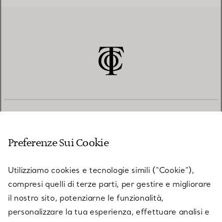
SERVIZIO CLIENTI
Preferenze Sui Cookie
SERVICES
Utilizziamo cookies e tecnologie simili (“Cookie”),
compresi quelli di terze parti, per gestire e migliorare
il nostro sito, potenziarne le funzionalità,
SU TIFFANY & CO.
personalizzare la tua esperienza, effettuare analisi e