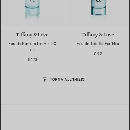
Tiffany & Love
Tiffany & Love
Eau de Parfum for Her 50
Eau de Toilette For Him
ml
€ 92
€ 123
TORNA ALL’INIZIO