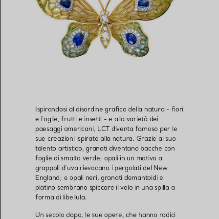
Ispirandosi al disordine grafico della natura - fiori
e foglie, frutti e insetti - e alla varietà dei
paesaggi americani, LCT diventa famoso per le
sue creazioni ispirate alla natura. Grazie al suo
talento artistico, granati diventano bacche con
foglie di smalto verde; opali in un motivo a
grappoli d’uva rievocano i pergolati del New
England; e opali neri, granati demantoidi e
platino sembrano spiccare il volo in una spilla a
forma di libellula.
Un secolo dopo, le sue opere, che hanno radici