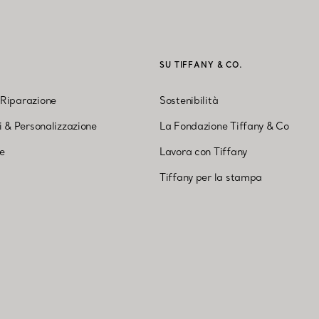
I
SU TIFFANY & CO.
 Riparazione
Sostenibilità
ni & Personalizzazione
La Fondazione Tiffany & Co
ne
Lavora con Tiffany
Tiffany per la stampa