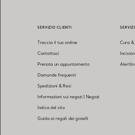
SERVIZIO CLIENTI
SERVIZ
Traccia il tuo ordine
Cura &
Contattaci
Incisio
Prenota un appuntamento
Alertli
Domande frequenti
Spedizioni & Resi
Informazioni sui negozi
|
Negozi
Indice del sito
Guida ai regali dei gioielli