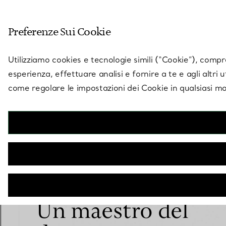
Entra nel mondo di 
Preferenze Sui Cookie
Vai alla pagina dei negozi
Utilizziamo cookies e tecnologie simili (“Cookie”), compres
esperienza, effettuare analisi e fornire a te e agli altri 
come regolare le impostazioni dei Cookie in qualsiasi mo
Un maestro del