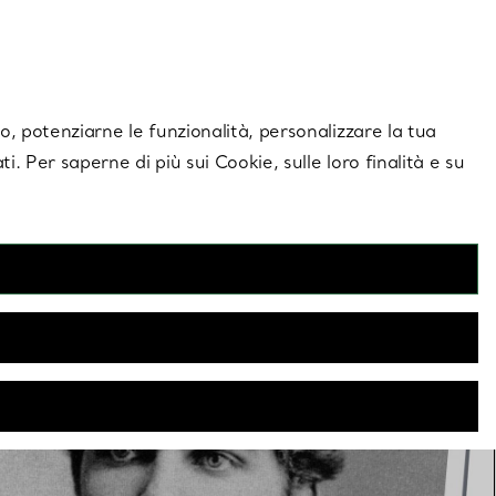
giornamenti esclusivi.
Contattaci
Accedi al tuo
ito, potenziarne le funzionalità, personalizzare la tua
ti. Per saperne di più sui Cookie, sulle loro finalità e su