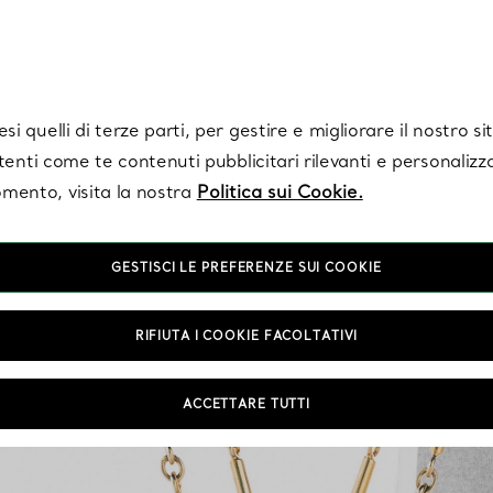
Tiffany.
Iscriviti
per ricevere le ultime notizie, ispirazioni selezionate e ag
i quelli di terze parti, per gestire e migliorare il nostro s
utenti come te contenuti pubblicitari rilevanti e personalizza
mento, visita la nostra
Politica sui Cookie.
GESTISCI LE PREFERENZE SUI COOKIE
RIFIUTA I COOKIE FACOLTATIVI
ACCETTARE TUTTI