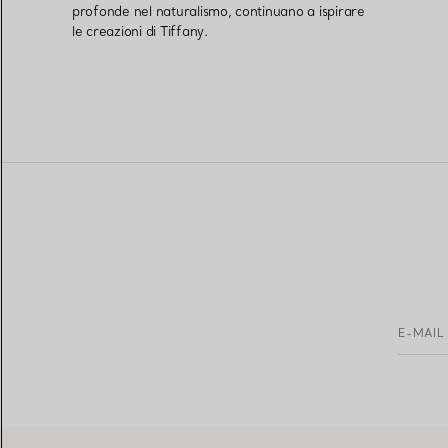
profonde nel naturalismo, continuano a ispirare
le creazioni di Tiffany.
E-MAIL