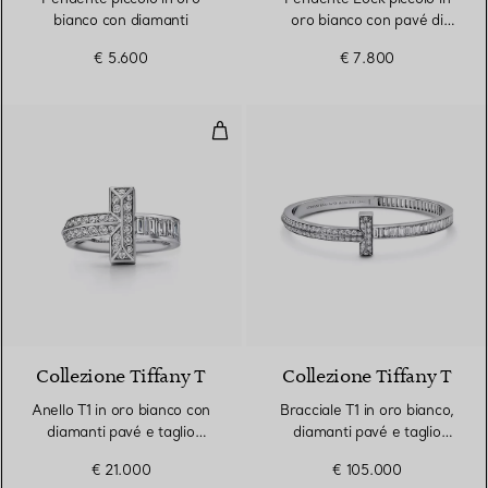
bianco con diamanti
oro bianco con pavé di
diamanti
€ 5.600
€ 7.800
Anello T1 in oro bianco con diama
Collezione Tiffany T
Collezione Tiffany T
Anello T1 in oro bianco con
Bracciale T1 in oro bianco,
diamanti pavé e taglio
diamanti pavé e taglio
baguette
baguette
€ 21.000
€ 105.000