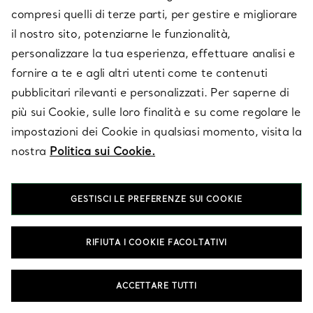
E-MAIL
ISCRIVITI
compresi quelli di terze parti, per gestire e migliorare
il nostro sito, potenziarne le funzionalità,
personalizzare la tua esperienza, effettuare analisi e
fornire a te e agli altri utenti come te contenuti
pubblicitari rilevanti e personalizzati. Per saperne di
più sui Cookie, sulle loro finalità e su come regolare le
impostazioni dei Cookie in qualsiasi momento, visita la
nostra
Politica sui Cookie.
GESTISCI LE PREFERENZE SUI COOKIE
SERVIZIO CLIENTI
RIFIUTA I COOKIE FACOLTATIVI
ACCETTARE TUTTI
SERVICES