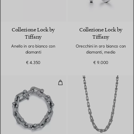
3 Materiali
Collezione Lock by
Collezione Lock by
Tiffany
Tiffany
Anello in oro bianco con
Orecchini in oro bianco con
diamanti
diamanti, medio
€ 4.350
€ 9.000
Bracciale a maglie grandi in oro 
3 Materiali