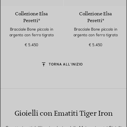
Collezione Elsa
Collezione Elsa
Peretti®
Peretti®
Bracciale Bone piccolo in
Bracciale Bone piccolo in
argento con ferro tigrato
argento con ferro tigrato
€ 5.450
€ 5.450
TORNA ALL’INIZIO
Gioielli con Ematiti Tiger Iron