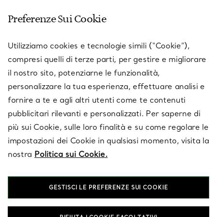
Preferenze Sui Cookie
SERVICES
Utilizziamo cookies e tecnologie simili (“Cookie”),
compresi quelli di terze parti, per gestire e migliorare
il nostro sito, potenziarne le funzionalità,
SU TIFFANY & CO.
personalizzare la tua esperienza, effettuare analisi e
fornire a te e agli altri utenti come te contenuti
pubblicitari rilevanti e personalizzati. Per saperne di
LEGALE
più sui Cookie, sulle loro finalità e su come regolare le
impostazioni dei Cookie in qualsiasi momento, visita la
nostra
Politica sui Cookie.
SEGUICI
GESTISCI LE PREFERENZE SUI COOKIE
Cambia posizione: