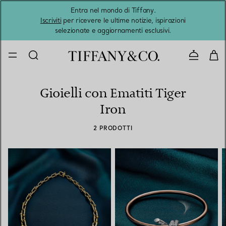
Entra nel mondo di Tiffany.
L'estat
Iscriviti
per ricevere le ultime notizie, ispirazioni
selezionate e aggiornamenti esclusivi.
Contatta
Gioielli con Ematiti Tiger
Iron
2 PRODOTTI