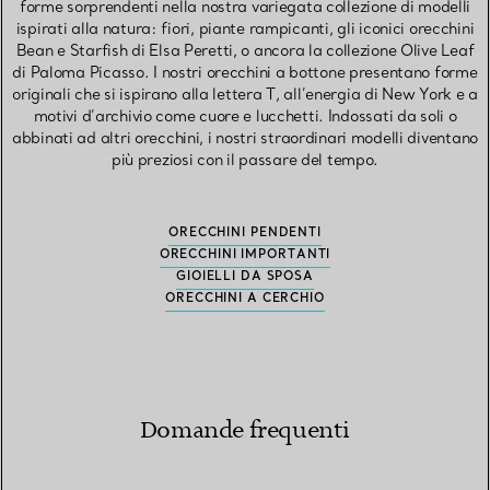
forme sorprendenti nella nostra variegata collezione di modelli
ispirati alla natura: fiori, piante rampicanti, gli iconici orecchini
Bean e Starfish di Elsa Peretti, o ancora la collezione Olive Leaf
di Paloma Picasso. I nostri orecchini a bottone presentano forme
originali che si ispirano alla lettera T, all’energia di New York e a
motivi d’archivio come cuore e lucchetti. Indossati da soli o
abbinati ad altri orecchini, i nostri straordinari modelli diventano
più preziosi con il passare del tempo.
ORECCHINI PENDENTI
ORECCHINI IMPORTANTI
GIOIELLI DA SPOSA
ORECCHINI A CERCHIO
Domande frequenti