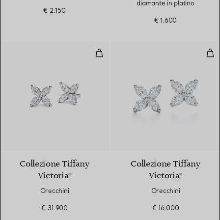
diamante in platino
€ 2.150
€ 1.600
Orecchini
Ore
Collezione Tiffany
Collezione Tiffany
Victoria®
Victoria®
Orecchini
Orecchini
€ 31.900
€ 16.000