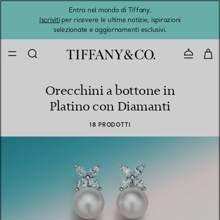
Entra nel mondo di Tiffany.
L'estat
Iscriviti
per ricevere le ultime notizie, ispirazioni
selezionate e aggiornamenti esclusivi.
Contatta
Orecchini a bottone in
Platino con Diamanti
18 PRODOTTI