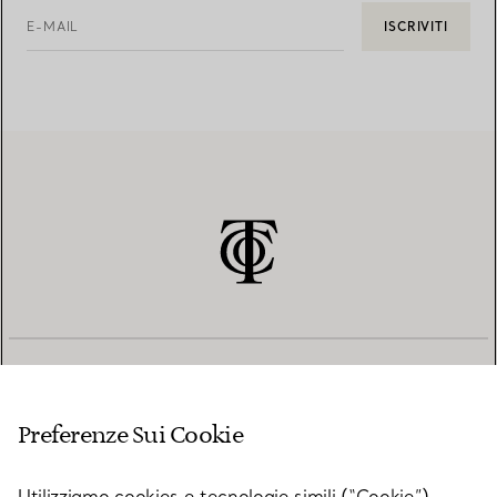
E-MAIL
ISCRIVITI
SERVIZIO CLIENTI
Preferenze Sui Cookie
SERVICES
Utilizziamo cookies e tecnologie simili (“Cookie”),