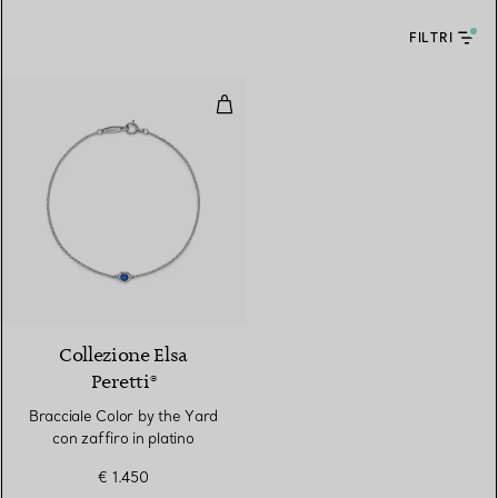
FILTRI
Bracciale Color by the Yard con za
2 Materiali
Collezione Elsa
Peretti®
Bracciale Color by the Yard
con zaffiro in platino
€ 1.450