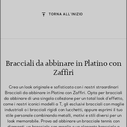
TORNA ALL’INIZIO
Bracciali da abbinare in Platino con
Zaffiri
Crea un look originale e sofisticato con i nostri straordinari
Bracciali da abbinare in Platino con Zaffiri. Opta per bracciali
da abbinare di una singola collezione per un total look d’effetto,
come i nostri iconici modelli a T, gli esclusivi bracciali con maglie
industriali o i bracciali rigidi con lucchetti, oppure esprimi il tuo
stile personale combinando metalli, motivi e stili diversi per un
look memorabile. Prova ad abbinare un bracciale tennis con
diamanti, un bracciale con maglie e un elegante bracciale a