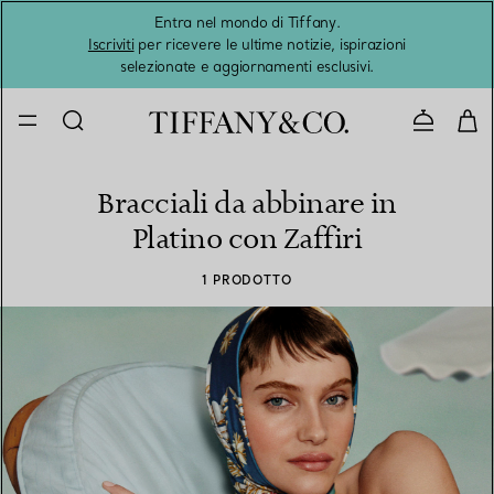
Entra nel mondo di Tiffany.
L'estat
Iscriviti
per ricevere le ultime notizie, ispirazioni
selezionate e aggiornamenti esclusivi.
Contatta
Bracciali da abbinare in
Platino con Zaffiri
1 PRODOTTO