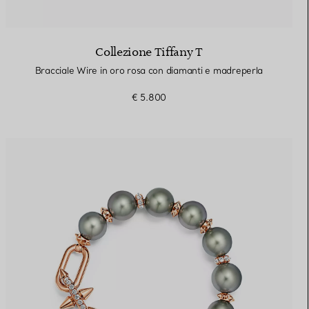
Collezione Tiffany T
Bracciale Wire in oro rosa con diamanti e madreperla
€ 5.800