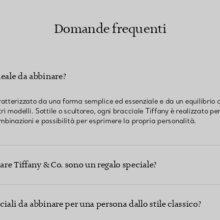
Domande frequenti
deale da abbinare?
atterizzato da una forma semplice ed essenziale e da un equilibrio d
ri modelli. Sottile o scultoreo, ogni bracciale Tiffany è realizzato 
mbinazioni e possibilità per esprimere la propria personalità.
nare Tiffany & Co. sono un regalo speciale?
iali da abbinare per una persona dallo stile classico?