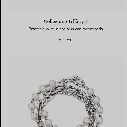
Collezione Tiffany T
Bracciale Wire in oro rosa con madreperla
€ 4.250