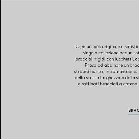
Crea un look originale e sofist
singola collezione per un tot
bracciali rigidi con lucchetti, 
Prova ad abbinare un bracc
straordinario e intramontabile. P
della stessa larghezza o dello 
e raffinati bracciali a catena
BRAC