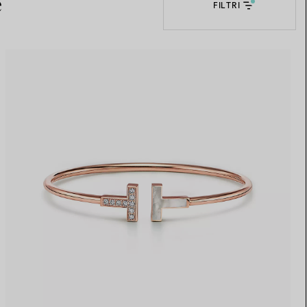
e
FILTRI