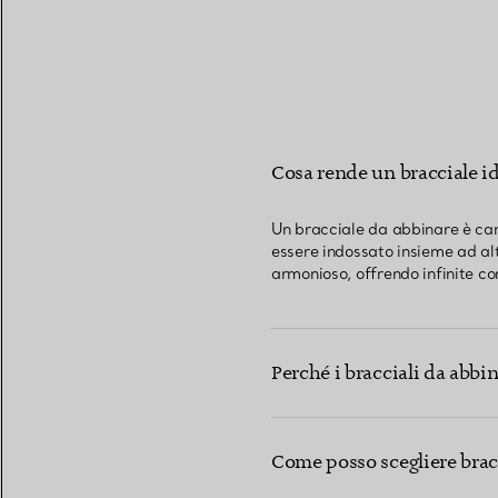
Cosa rende un bracciale i
Un bracciale da abbinare è car
essere indossato insieme ad alt
armonioso, offrendo infinite co
Perché i bracciali da abbi
Come posso scegliere bracc