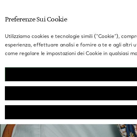
Entra nel mondo di 
Preferenze Sui Cookie
Vai alla pagina dei negozi
Utilizziamo cookies e tecnologie simili (“Cookie”), compres
esperienza, effettuare analisi e fornire a te e agli altri 
come regolare le impostazioni dei Cookie in qualsiasi mo