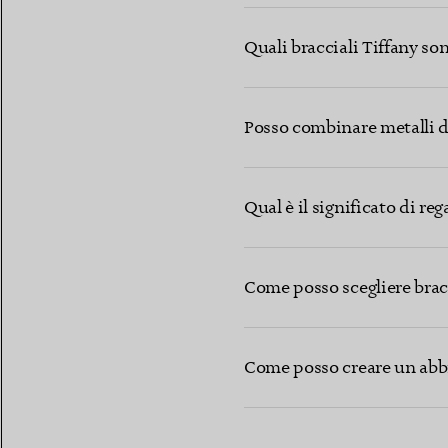
Quali bracciali Tiffany so
Posso combinare metalli di
Qual è il significato di re
Come posso scegliere bracci
Come posso creare un abbi