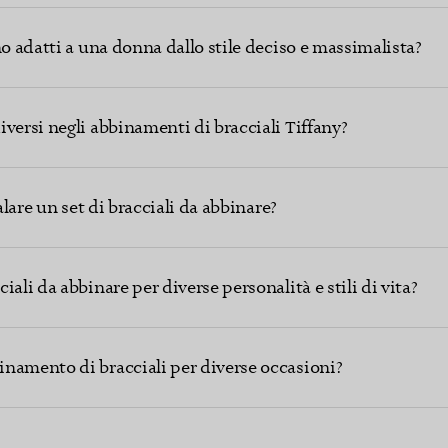
no adatti a una donna dallo stile deciso e massimalista?
versi negli abbinamenti di bracciali Tiffany?
galare un set di bracciali da abbinare?
ali da abbinare per diverse personalità e stili di vita?
namento di bracciali per diverse occasioni?