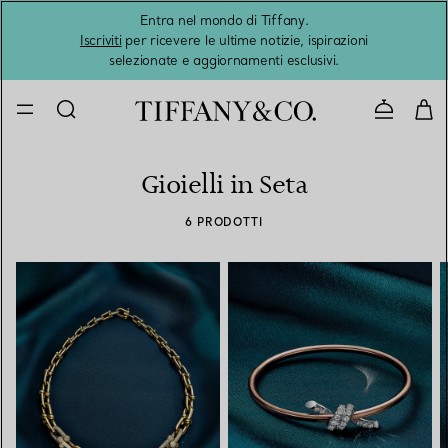
Entra nel mondo di Tiffany.
L'estat
Iscriviti
per ricevere le ultime notizie, ispirazioni
selezionate e aggiornamenti esclusivi.
Contatta
Gioielli in Seta
6 PRODOTTI