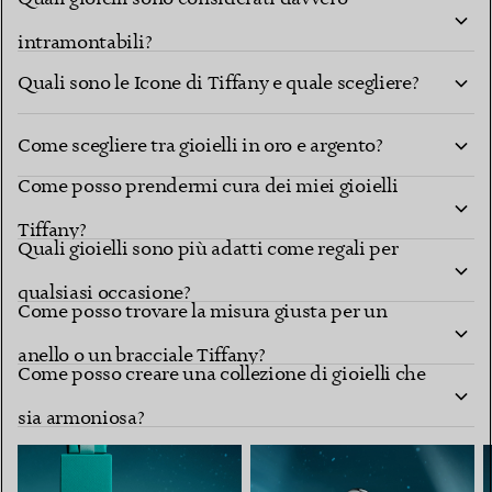
intramontabili?
Quali sono le Icone di Tiffany e quale scegliere?
Come scegliere tra gioielli in oro e argento?
Come posso prendermi cura dei miei gioielli
Tiffany?
Quali gioielli sono più adatti come regali per
qualsiasi occasione?
Come posso trovare la misura giusta per un
anello o un bracciale Tiffany?
Come posso creare una collezione di gioielli che
sia armoniosa?