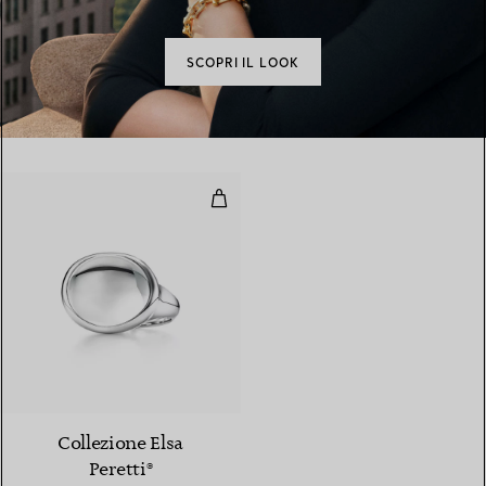
SCOPRI IL LOOK
Anello Cabochon
4 gemstones
Collezione Elsa
Peretti®