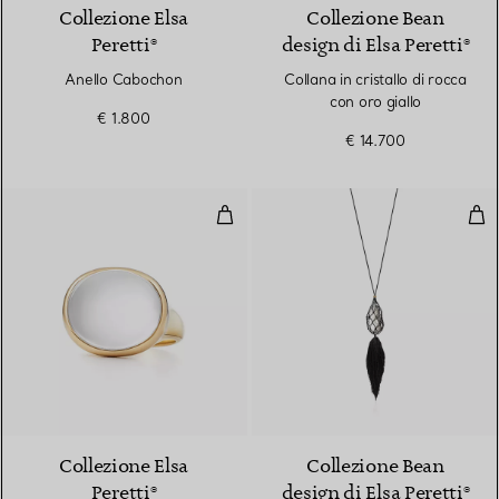
Collezione Elsa
Collezione Bean
Peretti®
design di Elsa Peretti®
Anello Cabochon
Collana in cristallo di rocca
con oro giallo
€ 1.800
€ 14.700
Anello Cabochon
Coll
Collezione Elsa
Collezione Bean
Peretti®
design di Elsa Peretti®