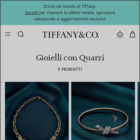
Entra nel mondo di Tiffany.
L'estat
Iscriviti
per ricevere le ultime notizie, ispirazioni
selezionate e aggiornamenti esclusivi.
Contatta
Gioielli con Quarzi
5 PRODOTTI