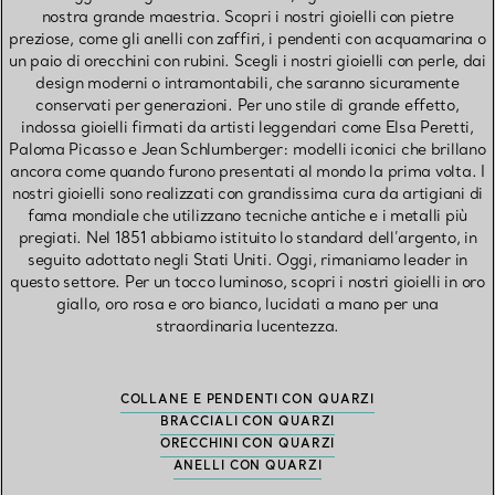
nostra grande maestria. Scopri i nostri gioielli con pietre
preziose, come gli anelli con zaffiri, i pendenti con acquamarina o
un paio di orecchini con rubini. Scegli i nostri gioielli con perle, dai
design moderni o intramontabili, che saranno sicuramente
conservati per generazioni. Per uno stile di grande effetto,
indossa gioielli firmati da artisti leggendari come Elsa Peretti,
Paloma Picasso e Jean Schlumberger: modelli iconici che brillano
ancora come quando furono presentati al mondo la prima volta. I
nostri gioielli sono realizzati con grandissima cura da artigiani di
fama mondiale che utilizzano tecniche antiche e i metalli più
pregiati. Nel 1851 abbiamo istituito lo standard dell’argento, in
seguito adottato negli Stati Uniti. Oggi, rimaniamo leader in
questo settore. Per un tocco luminoso, scopri i nostri gioielli in oro
giallo, oro rosa e oro bianco, lucidati a mano per una
straordinaria lucentezza.
COLLANE E PENDENTI CON QUARZI
BRACCIALI CON QUARZI
ORECCHINI CON QUARZI
ANELLI CON QUARZI