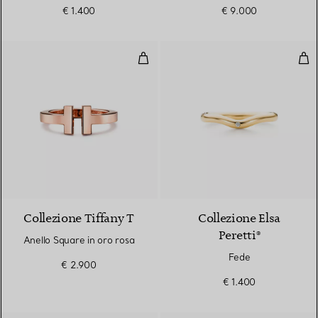
€ 1.400
€ 9.000
Anello Square in oro rosa
Fed
2 Materiali
Collezione Tiffany T
Collezione Elsa
Peretti®
Anello Square in oro rosa
Fede
€ 2.900
€ 1.400