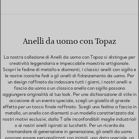
Anelli da uomo con Topaz
La nostra collezione di Anelli da uomo con Topaz si distingue per
creatività leggendaria e impeccabile maestria artigianale.
Scopri le fedine di metallo e diamanti, i classici anelli con sigillo e
le nostre iconiche fedi o gli anelli di fidanzamento da uomo. Per
un design raffinato da indossare tutti i giorni, i nostri anelli a
fascia da uomo o un classico anello con sigillo possono
aggiungere originalità al tuo look. Per una dichiarazione di stile in
occasione di un evento speciale, scegli un gioiello di grande
effetto per un tocco finale raffinato. Scegli una fedina a fascia in
metallo, un anello con diamanti o un modello caratterizzato dai
nostri motivi esclusivi, dalla T alle inconfondibili maglie industriali
o ai nostri anelli ispirati ai lucchetti. Per un ricordo da
tramandare di generazione in generazione, gli anelli da uomo
possono essere personalizzati con iniziali, una data speciale, un