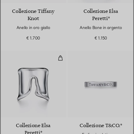
Collezione Tiffany
Collezione Elsa
Knot
Peretti®
Anello in oro giallo
Anello Bone in argento
€ 1.700
€ 1.150
Anello Split in argento
Collezione Elsa
Collezione T&CO.®
Peretti®