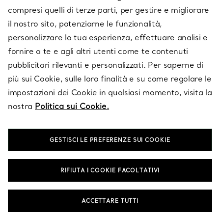
compresi quelli di terze parti, per gestire e migliorare
il nostro sito, potenziarne le funzionalità,
E-MAIL
ISCRIVITI
personalizzare la tua esperienza, effettuare analisi e
fornire a te e agli altri utenti come te contenuti
pubblicitari rilevanti e personalizzati. Per saperne di
più sui Cookie, sulle loro finalità e su come regolare le
impostazioni dei Cookie in qualsiasi momento, visita la
nostra
Politica sui Cookie.
GESTISCI LE PREFERENZE SUI COOKIE
RIFIUTA I COOKIE FACOLTATIVI
SERVIZIO CLIENTI
ACCETTARE TUTTI