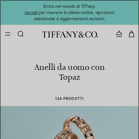
Entra nel mondo di Tiffany.
L'estat
Iscriviti
per ricevere le ultime notizie, ispirazioni
selezionate e aggiornamenti esclusivi.
Contatta
Anelli da uomo con
Topaz
124 PRODOTTI