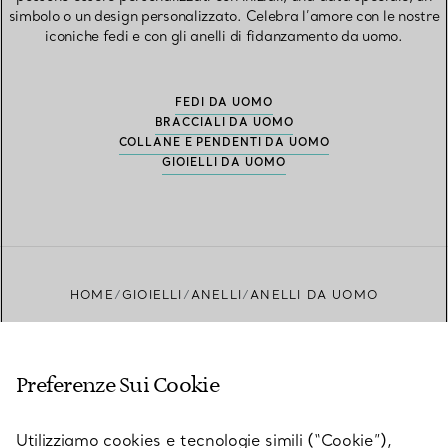
simbolo o un design personalizzato. Celebra l’amore con le nostre
iconiche fedi e con gli anelli di fidanzamento da uomo.
FEDI DA UOMO
BRACCIALI DA UOMO
COLLANE E PENDENTI DA UOMO
GIOIELLI DA UOMO
HOME
GIOIELLI
ANELLI
ANELLI DA UOMO
Preferenze Sui Cookie
Novità da Tiffany
Utilizziamo cookies e tecnologie simili (“Cookie”),