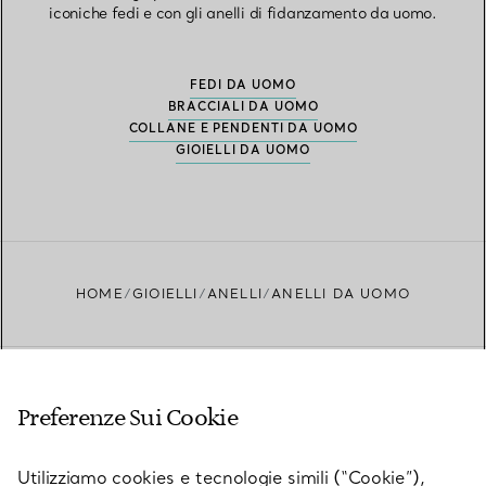
iconiche fedi e con gli anelli di fidanzamento da uomo.
FEDI DA UOMO
BRACCIALI DA UOMO
COLLANE E PENDENTI DA UOMO
GIOIELLI DA UOMO
HOME
GIOIELLI
ANELLI
ANELLI DA UOMO
Preferenze Sui Cookie
Novità da Tiffany
Utilizziamo cookies e tecnologie simili (“Cookie”),