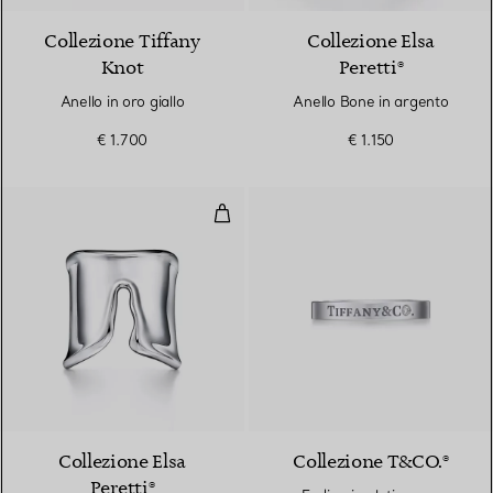
Collezione Tiffany
Collezione Elsa
Knot
Peretti®
Anello in oro giallo
Anello Bone in argento
€ 1.700
€ 1.150
Anello Split in argento
Collezione Elsa
Collezione T&CO.®
Peretti®