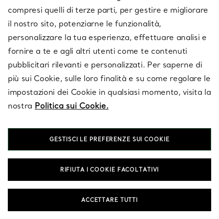
compresi quelli di terze parti, per gestire e migliorare
E-MAIL
ISCRIVITI
il nostro sito, potenziarne le funzionalità,
personalizzare la tua esperienza, effettuare analisi e
fornire a te e agli altri utenti come te contenuti
pubblicitari rilevanti e personalizzati. Per saperne di
più sui Cookie, sulle loro finalità e su come regolare le
impostazioni dei Cookie in qualsiasi momento, visita la
nostra
Politica sui Cookie.
GESTISCI LE PREFERENZE SUI COOKIE
RIFIUTA I COOKIE FACOLTATIVI
SERVIZIO CLIENTI
ACCETTARE TUTTI
SERVICES