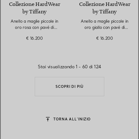
Collezione HardWear
Collezione HardWear
by Tiffany
by Tiffany
Anello a maglie piccole in
Anello a maglie piccole in
oro rosa con pavé di
oro giallo con pavé di
diamanti
diamanti
€ 16.200
€ 16.200
Stai visualizzando 1 - 60 di 124
SCOPRI DI PIÙ
TORNA ALL’INIZIO