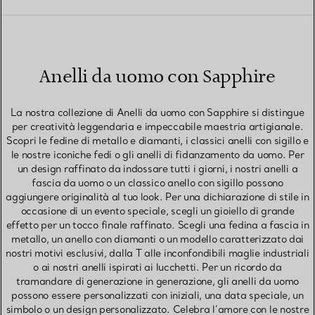
Anelli da uomo con Sapphire
La nostra collezione di Anelli da uomo con Sapphire si distingue
per creatività leggendaria e impeccabile maestria artigianale.
Scopri le fedine di metallo e diamanti, i classici anelli con sigillo e
le nostre iconiche fedi o gli anelli di fidanzamento da uomo. Per
un design raffinato da indossare tutti i giorni, i nostri anelli a
fascia da uomo o un classico anello con sigillo possono
aggiungere originalità al tuo look. Per una dichiarazione di stile in
occasione di un evento speciale, scegli un gioiello di grande
effetto per un tocco finale raffinato. Scegli una fedina a fascia in
metallo, un anello con diamanti o un modello caratterizzato dai
nostri motivi esclusivi, dalla T alle inconfondibili maglie industriali
o ai nostri anelli ispirati ai lucchetti. Per un ricordo da
tramandare di generazione in generazione, gli anelli da uomo
possono essere personalizzati con iniziali, una data speciale, un
simbolo o un design personalizzato. Celebra l’amore con le nostre