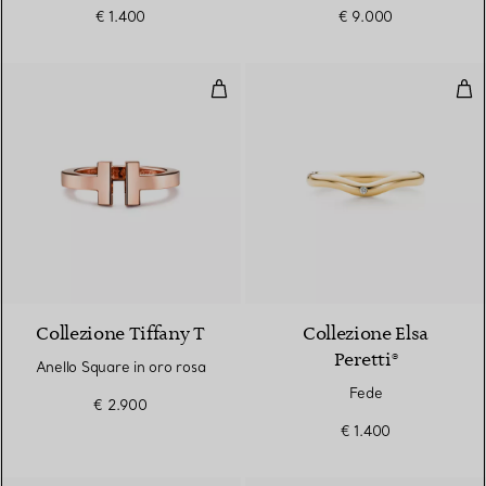
€ 1.400
€ 9.000
Anello Square in oro rosa
Fed
2 Materiali
Collezione Tiffany T
Collezione Elsa
Peretti®
Anello Square in oro rosa
Fede
€ 2.900
€ 1.400