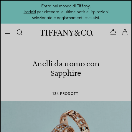
Entra nel mondo di Tiffany.
L'estat
Iscriviti
per ricevere le ultime notizie, ispirazioni
selezionate e aggiornamenti esclusivi.
Contatta
Anelli da uomo con
Sapphire
124 PRODOTTI