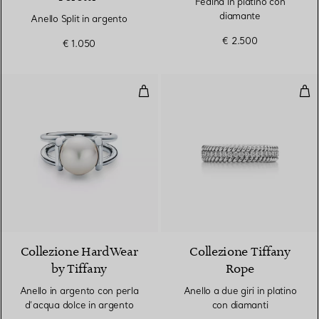
Fedina in platino con
diamante
Anello Split in argento
€ 2.500
€ 1.050
Anello in argento con perla d’ac
Anel
Collezione HardWear
Collezione Tiffany
by Tiffany
Rope
Anello in argento con perla
Anello a due giri in platino
d’acqua dolce in argento
con diamanti