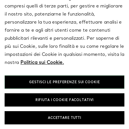
compresi quelli di terze parti, per gestire e migliorare
E-MAIL
ISCRIVITI
il nostro sito, potenziarne le funzionalità,
personalizzare la tua esperienza, effettuare analisi e
fornire a te e agli altri utenti come te contenuti
pubblicitari rilevanti e personalizzati. Per saperne di
più sui Cookie, sulle loro finalità e su come regolare le
impostazioni dei Cookie in qualsiasi momento, visita la
nostra
Politica sui Cookie.
GESTISCI LE PREFERENZE SUI COOKIE
RIFIUTA I COOKIE FACOLTATIVI
SERVIZIO CLIENTI
ACCETTARE TUTTI
SERVICES