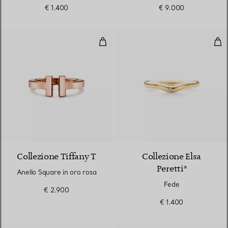
€ 1.400
€ 9.000
Anello Square in oro rosa
Fed
2 Materiali
Collezione Tiffany T
Collezione Elsa
Peretti®
Anello Square in oro rosa
Fede
€ 2.900
€ 1.400