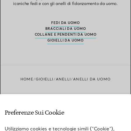
iconiche fedi e con gli anelli di fidanzamento da uomo.
FEDI DA UOMO
BRACCIALI DA UOMO
COLLANE E PENDENTI DA UOMO
GIOIELLI DA UOMO
HOME
GIOIELLI
ANELLI
ANELLI DA UOMO
Preferenze Sui Cookie
Novità da Tiffany
Utilizziamo cookies e tecnologie simili (“Cookie”),