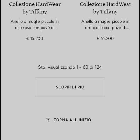
Collezione HardWear
Collezione HardWear
by Tiffany
by Tiffany
Anello a maglie piccole in
Anello a maglie piccole in
oro rosa con pavé di
oro giallo con pavé di
diamanti
diamanti
€ 16.200
€ 16.200
Stai visualizzando 1 - 60 di 124
SCOPRI DI PIÙ
TORNA ALL’INIZIO