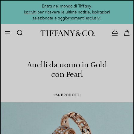
Entra nel mondo di Tiffany.
L'estat
Iscriviti
per ricevere le ultime notizie, ispirazioni
selezionate e aggiornamenti esclusivi.
Contatta
Anelli da uomo in Gold
con Pearl
124 PRODOTTI