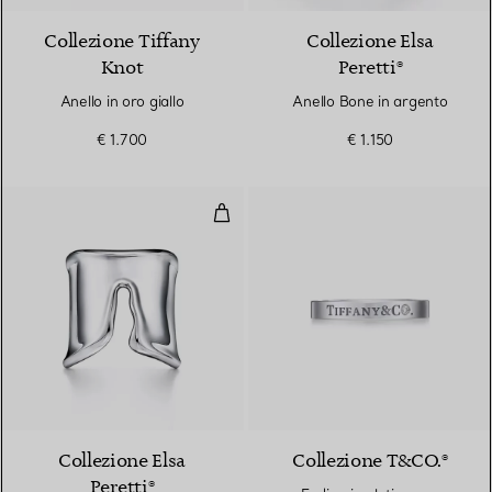
Collezione Tiffany
Collezione Elsa
Knot
Peretti®
Anello in oro giallo
Anello Bone in argento
€ 1.700
€ 1.150
Anello Split in argento
Collezione Elsa
Collezione T&CO.®
Peretti®