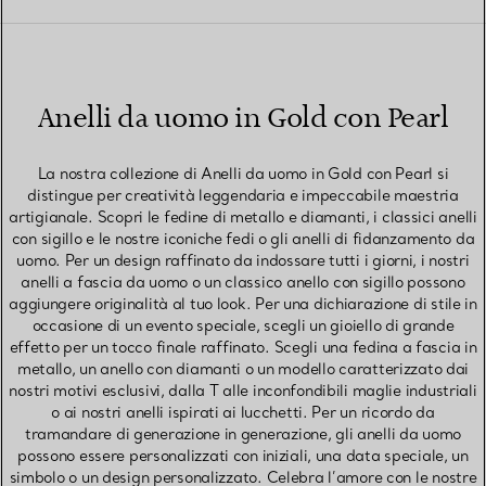
Anelli da uomo in Gold con Pearl
La nostra collezione di Anelli da uomo in Gold con Pearl si
distingue per creatività leggendaria e impeccabile maestria
artigianale. Scopri le fedine di metallo e diamanti, i classici anelli
con sigillo e le nostre iconiche fedi o gli anelli di fidanzamento da
uomo. Per un design raffinato da indossare tutti i giorni, i nostri
anelli a fascia da uomo o un classico anello con sigillo possono
aggiungere originalità al tuo look. Per una dichiarazione di stile in
occasione di un evento speciale, scegli un gioiello di grande
effetto per un tocco finale raffinato. Scegli una fedina a fascia in
metallo, un anello con diamanti o un modello caratterizzato dai
nostri motivi esclusivi, dalla T alle inconfondibili maglie industriali
o ai nostri anelli ispirati ai lucchetti. Per un ricordo da
tramandare di generazione in generazione, gli anelli da uomo
possono essere personalizzati con iniziali, una data speciale, un
simbolo o un design personalizzato. Celebra l’amore con le nostre