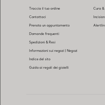
Traccia il tuo ordine
Cura &
Contattaci
Incisio
Prenota un appuntamento
Alertli
Domande frequenti
Spedizioni & Resi
Informazioni sui negozi
|
Negozi
Indice del sito
Guida ai regali dei gioielli