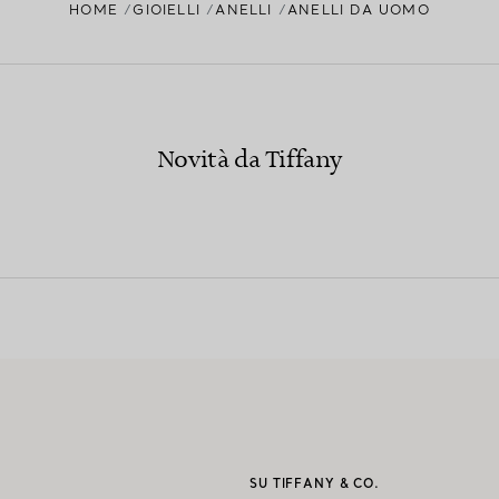
HOME
GIOIELLI
ANELLI
ANELLI DA UOMO
Novità da Tiffany
I
SU TIFFANY & CO.