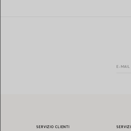
E-MAIL
SERVIZIO CLIENTI
SERVIZ