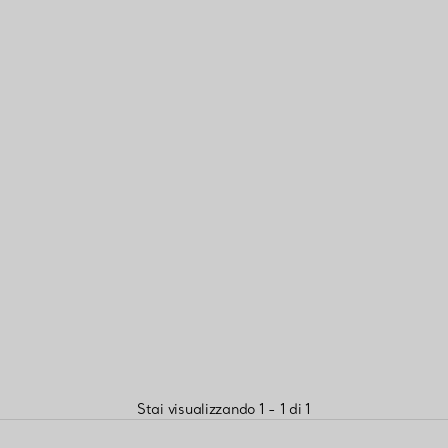
Stai visualizzando 1 - 1 di 1