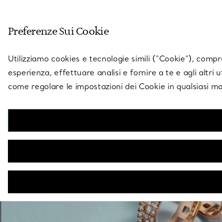
Entra nel mondo di 
Preferenze Sui Cookie
Vai alla pagina dei negozi
Utilizziamo cookies e tecnologie simili (“Cookie”), compres
esperienza, effettuare analisi e fornire a te e agli altri 
come regolare le impostazioni dei Cookie in qualsiasi mo