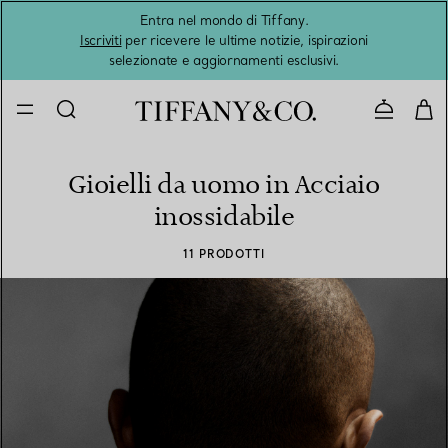
Entra nel mondo di Tiffany.
L'estat
Iscriviti
per ricevere le ultime notizie, ispirazioni
selezionate e aggiornamenti esclusivi.
Contatta
Gioielli da uomo in Acciaio
inossidabile
11 PRODOTTI