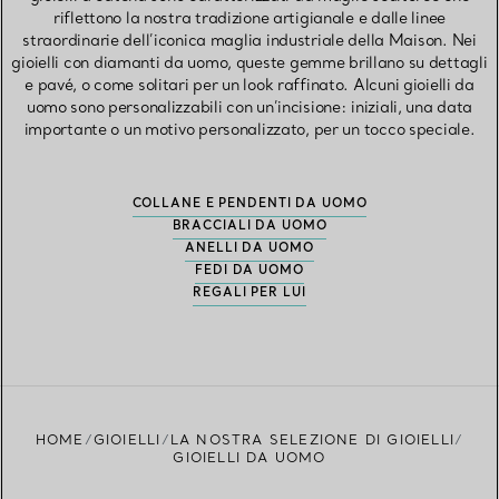
riflettono la nostra tradizione artigianale e dalle linee
straordinarie dell’iconica maglia industriale della Maison. Nei
gioielli con diamanti da uomo, queste gemme brillano su dettagli
e pavé, o come solitari per un look raffinato. Alcuni gioielli da
uomo sono personalizzabili con un’incisione: iniziali, una data
importante o un motivo personalizzato, per un tocco speciale.
COLLANE E PENDENTI DA UOMO
BRACCIALI DA UOMO
ANELLI DA UOMO
FEDI DA UOMO
REGALI PER LUI
HOME
GIOIELLI
LA NOSTRA SELEZIONE DI GIOIELLI
GIOIELLI DA UOMO