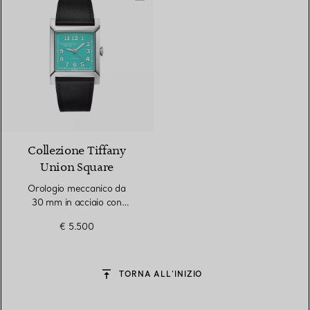
Collezione Tiffany
Union Square
Orologio meccanico da
30 mm in acciaio con
quadrante Tiffany Blue®
€ 5.500
TORNA ALL’INIZIO