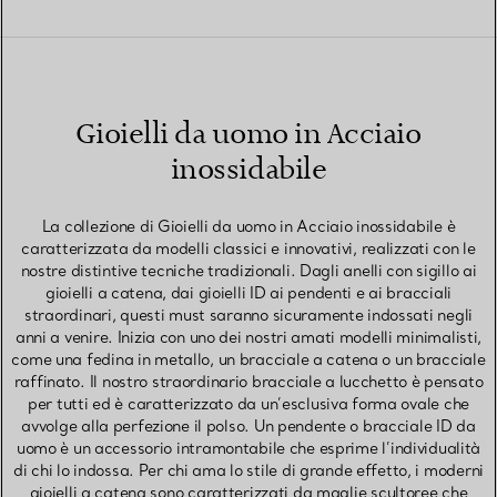
Gioielli da uomo in Acciaio
inossidabile
La collezione di Gioielli da uomo in Acciaio inossidabile è
caratterizzata da modelli classici e innovativi, realizzati con le
nostre distintive tecniche tradizionali. Dagli anelli con sigillo ai
gioielli a catena, dai gioielli ID ai pendenti e ai bracciali
straordinari, questi must saranno sicuramente indossati negli
anni a venire. Inizia con uno dei nostri amati modelli minimalisti,
come una fedina in metallo, un bracciale a catena o un bracciale
raffinato. Il nostro straordinario bracciale a lucchetto è pensato
per tutti ed è caratterizzato da un’esclusiva forma ovale che
avvolge alla perfezione il polso. Un pendente o bracciale ID da
uomo è un accessorio intramontabile che esprime l’individualità
di chi lo indossa. Per chi ama lo stile di grande effetto, i moderni
gioielli a catena sono caratterizzati da maglie scultoree che