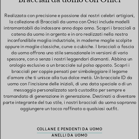
Realizzata con precisione e passione dai nostri celebri artigiani,
la collezione di Bracciali da uomo con Onici include modelli
intramontabili da indossare anno dopo anno. Scopri i bracciali a
catena da uomo in argento e in oro realizzati nella nostra
inconfondibile maglia industriale, in moderne maglie scolpite
oppure in maglie classiche, curve o cubiche. I bracciali a fascia
da uomo offrono uno stile sensazionale in versioni di vario
spessore, con o senza i nostri leggendari diamanti. Abbina un
orologio esclusivo a un bracciale sul polso opposto. Scopri i
bracciali per coppie pensati per simboleggiare il legame
d’amore che ti unisce alla tua dolce metà. Un bracciale ID da
uomo con l’incisione delle iniziali, di una data speciale o di un
messaggio personalizzato sarà custodito per sempre e
tramandato di generazione in generazione. Destinati a diventare
parte integrante del tuo stile, i nostri bracciali da uomo sapranno
aggiungere un tocco raffinato a qualsiasi outfit.
COLLANE E PENDENTI DA UOMO
ANELLI DA UOMO