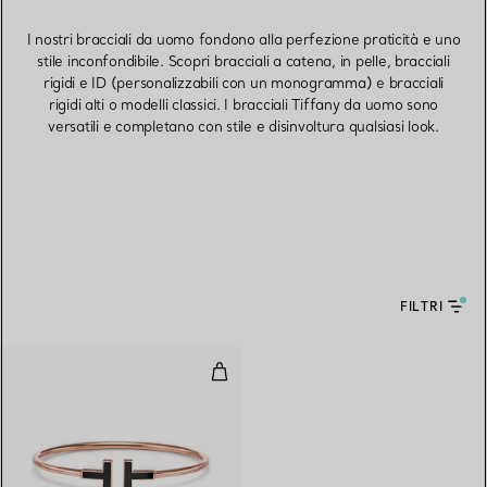
I nostri bracciali da uomo fondono alla perfezione praticità e uno
stile inconfondibile. Scopri bracciali a catena, in pelle, bracciali
rigidi e ID (personalizzabili con un monogramma) e bracciali
rigidi alti o modelli classici. I bracciali Tiffany da uomo sono
versatili e completano con stile e disinvoltura qualsiasi look.
FILTRI
Bracciale Wire con onice nero in 