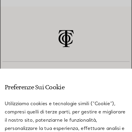
SERVIZIO CLIENTI
Preferenze Sui Cookie
SERVICES
Utilizziamo cookies e tecnologie simili (“Cookie”),
compresi quelli di terze parti, per gestire e migliorare
il nostro sito, potenziarne le funzionalità,
SU TIFFANY & CO.
personalizzare la tua esperienza, effettuare analisi e