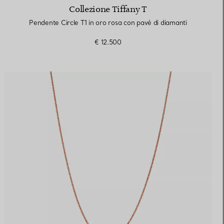
Collezione Tiffany T
Pendente Circle T1 in oro rosa con pavé di diamanti
€ 12.500