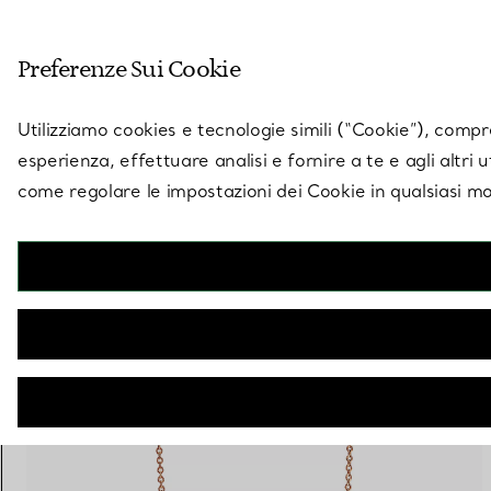
Entra nel mondo di 
Preferenze Sui Cookie
Vai alla pagina dei negozi
Utilizziamo cookies e tecnologie simili (“Cookie”), compres
esperienza, effettuare analisi e fornire a te e agli altri 
come regolare le impostazioni dei Cookie in qualsiasi mo
16 PRODOTTI