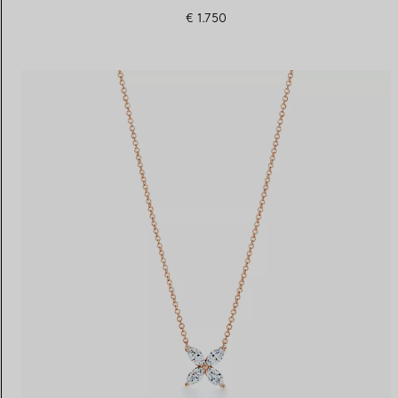
€ 1.750