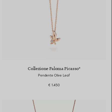
Collezione Paloma Picasso®
Pendente Olive Leaf
€ 1.450