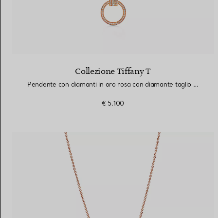
Collezione Tiffany T
Pendente con diamanti in oro rosa con diamante taglio baguette
€ 5.100