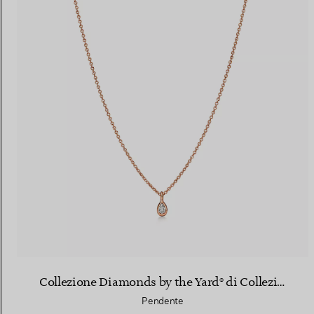
Collezione Diamonds by the Yard® di Collezione Elsa Peretti®
Pendente