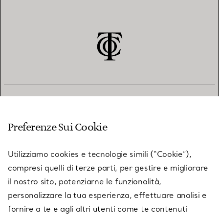
SERVIZIO CLIENTI
Preferenze Sui Cookie
SERVICES
Utilizziamo cookies e tecnologie simili (“Cookie”),
compresi quelli di terze parti, per gestire e migliorare
il nostro sito, potenziarne le funzionalità,
SU TIFFANY & CO.
personalizzare la tua esperienza, effettuare analisi e
fornire a te e agli altri utenti come te contenuti