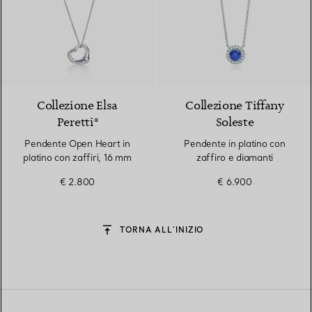
2 Materiali
Collezione Elsa
Collezione Tiffany
Peretti®
Soleste
Pendente Open Heart in
Pendente in platino con
platino con zaffiri, 16 mm
zaffiro e diamanti
€ 2.800
€ 6.900
TORNA ALL’INIZIO