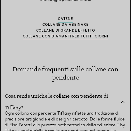
CATENE
COLLANE DA ABBINARE
COLLANE DI GRANDE EFFETTO
COLLANE CON DIAMANTI PER TUTTI I GIORNI
Domande frequenti sulle collane con
pendente
Cosa rende uniche le collane con pendente di
Tiffany?
Ogni collana con pendente Tiffany riflette una tradizione di
precisione artigianale e di design ricercato. Dalle forme fluide
di Elsa Peretti alla purezza architettonica della collezione T by
Tiffany, ogni gioiello è realizzato per durare nel tempo. Le