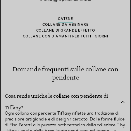
CATENE
COLLANE DA ABBINARE
COLLANE DI GRANDE EFFETTO
COLLANE CON DIAMANTI PER TUTTI I GIORNI
Domande frequenti sulle collane con
pendente
Cosa rende uniche le collane con pendente di
Tiffany?
Ogni collana con pendente Tiffany riflette una tradizione di
precisione artigianale e di design ricercato. Dalle forme fluide
di Elsa Peretti alla purezza architettonica della collezione T by
Tiffany, ogni gioiello è realizzato per durare nel tempo. Le