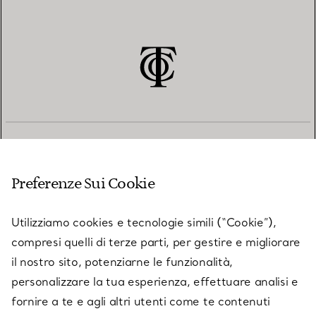
SERVIZIO CLIENTI
Preferenze Sui Cookie
SERVICES
Utilizziamo cookies e tecnologie simili (“Cookie”),
compresi quelli di terze parti, per gestire e migliorare
il nostro sito, potenziarne le funzionalità,
SU TIFFANY & CO.
personalizzare la tua esperienza, effettuare analisi e
fornire a te e agli altri utenti come te contenuti