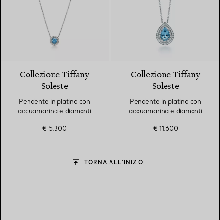
4 gemstones
Collezione Tiffany
Collezione Tiffany
Soleste
Soleste
Pendente in platino con
Pendente in platino con
acquamarina e diamanti
acquamarina e diamanti
€ 5.300
€ 11.600
TORNA ALL’INIZIO