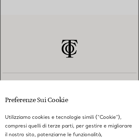
SERVIZIO CLIENTI
Preferenze Sui Cookie
SERVICES
Utilizziamo cookies e tecnologie simili (“Cookie”),
compresi quelli di terze parti, per gestire e migliorare
il nostro sito, potenziarne le funzionalità,
SU TIFFANY & CO.