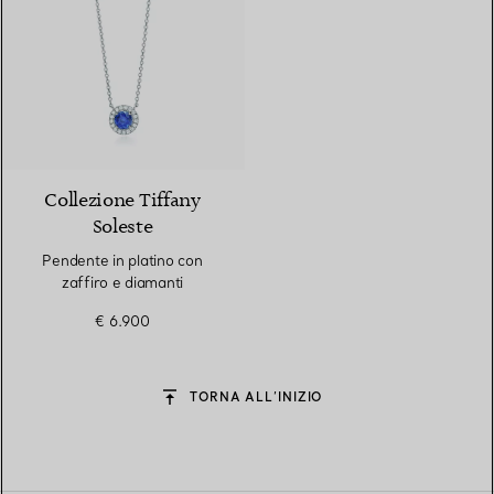
4 gemstones
Collezione Tiffany
Soleste
Pendente in platino con
zaffiro e diamanti
€ 6.900
TORNA ALL’INIZIO