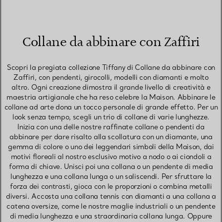
Collane da abbinare con Zaffiri
Scopri la pregiata collezione Tiffany di Collane da abbinare con
Zaffiri, con pendenti, girocolli, modelli con diamanti e molto
altro. Ogni creazione dimostra il grande livello di creatività e
maestria artigianale che ha reso celebre la Maison. Abbinare le
collane ad arte dona un tocco personale di grande effetto. Per un
look senza tempo, scegli un trio di collane di varie lunghezze.
Inizia con una delle nostre raffinate collane o pendenti da
abbinare per dare risalto alla scollatura con un diamante, una
gemma di colore o uno dei leggendari simboli della Maison, dai
motivi floreali al nostro esclusivo motivo a nodo o ai ciondoli a
forma di chiave. Unisci poi una collana o un pendente di media
lunghezza e una collana lunga o un saliscendi. Per sfruttare la
forza dei contrasti, gioca con le proporzioni o combina metalli
diversi. Accosta una collana tennis con diamanti a una collana a
catena oversize, come le nostre maglie industriali o un pendente
di media lunghezza e una straordinaria collana lunga. Oppure