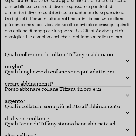
separatamente, senza sovrapporsi alle altre. Anche la scelta
di modelli con catene di diverso spessore e pendenti di
dimensioni diverse contribuisce a mantenere la separazione
tra i gioielli. Per un risultato raffinato, inizia con una collana
più corta che si posizioni vicino alla clavicola e prosegui quindi
con collane di maggiore lunghezza. Un Client Advisor potrà
consigliarti le combinazioni che si abbinano meglio tra loro.
Quali collezioni di collane Tiffany si abbinano
meglio?
Quali lunghezze di collane sono più adatte per
creare abbinamenti?
Posso abbinare collane Tiffany in oro e in
argento?
Quali scollature sono più adatte all’abbinamento
di diverse collane ?
Quali Icone di Tiffany stanno bene abbinate ad
altre collane?