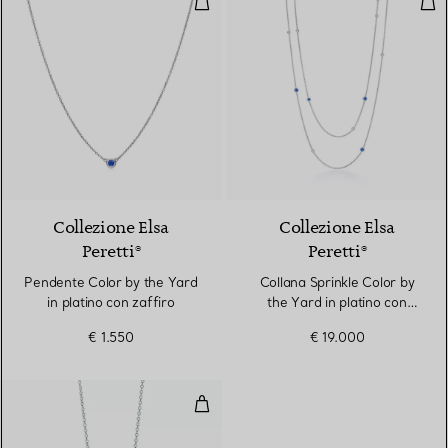
Collezione Elsa
Collezione Elsa
Peretti®
Peretti®
Pendente Color by the Yard
Collana Sprinkle Color by
in platino con zaffiro
the Yard in platino con
diamanti e zaffiri
€ 1.550
€ 19.000
Pendente in platino con zaffiro e