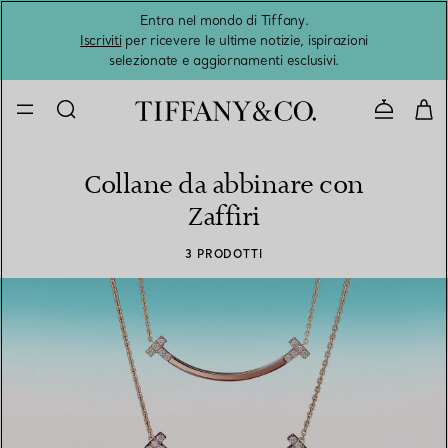
Entra nel mondo di Tiffany.
L'estat
Iscriviti
per ricevere le ultime notizie, ispirazioni
selezionate e aggiornamenti esclusivi.
Contatta
Collane da abbinare con
Zaffiri
3 PRODOTTI